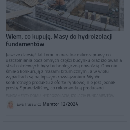
Wiem, co kupuję. Masy do hydroizolacji
fundamentów
Jeszcze dziesięć lat temu mineralne mikrozaprawy do
uszczelniania podziemnych części budynku oraz izolowania
stref cokołowych były technologiczną nowością. Obecnie
śmiało konkurują z masami bitumicznymi, a w wielu
wypadkach są najlepszym rozwiązaniem. Wybór
konkretnego produktu z oferty rynkowej nie jest jednak
prosty. Sprawdziliśmy, co rekomendują producenci.
FUNDAMENTY DOMU
,
HYDROIZOLACJA
,
IZOLACJA FUNDAMENTÓW
Murator 12/2024
Ewa Trusewicz