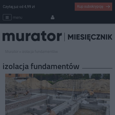
Kup subskrypcję
Czytaj już od 4,99 zł
menu
Murator
izolacja fundamentów
izolacja fundamentów