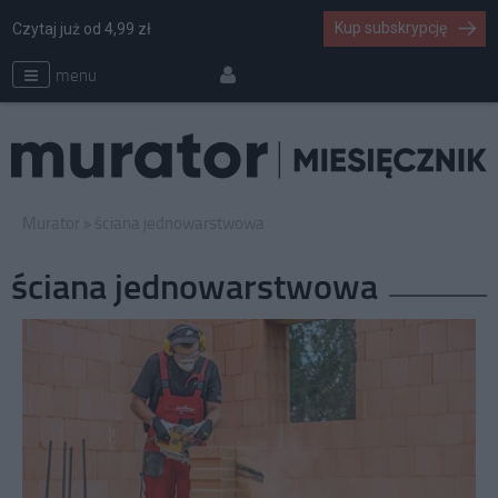
Kup subskrypcję
Czytaj już od 4,99 zł
menu
Murator
ściana jednowarstwowa
ściana jednowarstwowa