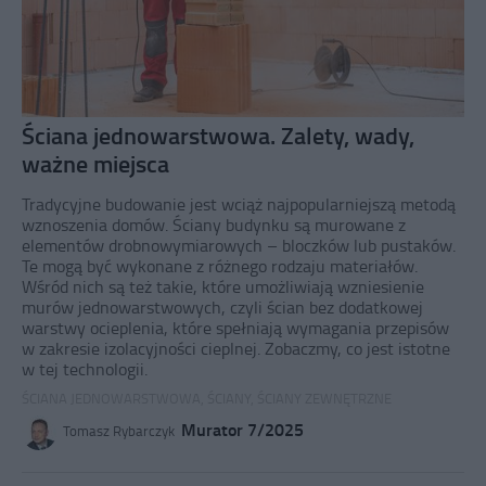
Ściana jednowarstwowa. Zalety, wady,
ważne miejsca
Tradycyjne budowanie jest wciąż najpopularniejszą metodą
wznoszenia domów. Ściany budynku są murowane z
elementów drobnowymiarowych – bloczków lub pustaków.
Te mogą być wykonane z różnego rodzaju materiałów.
Wśród nich są też takie, które umożliwiają wzniesienie
murów jednowarstwowych, czyli ścian bez dodatkowej
warstwy ocieplenia, które spełniają wymagania przepisów
w zakresie izolacyjności cieplnej. Zobaczmy, co jest istotne
w tej technologii.
ŚCIANA JEDNOWARSTWOWA
,
ŚCIANY
,
ŚCIANY ZEWNĘTRZNE
Murator 7/2025
Tomasz Rybarczyk