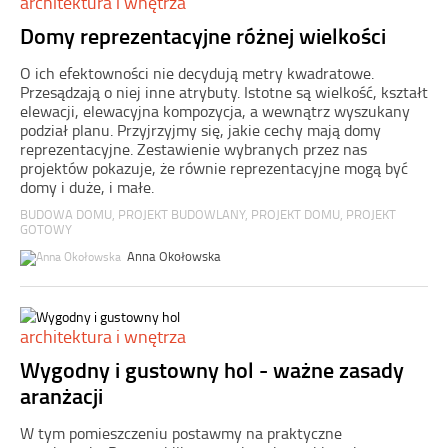
architektura i wnętrza
Domy reprezentacyjne różnej wielkości
O ich efektowności nie decydują metry kwadratowe.
Przesądzają o niej inne atrybuty. Istotne są wielkość, kształt
elewacji, elewacyjna kompozycja, a wewnątrz wyszukany
podział planu. Przyjrzyjmy się, jakie cechy mają domy
reprezentacyjne. Zestawienie wybranych przez nas
projektów pokazuje, że równie reprezentacyjne mogą być
domy i duże, i małe.
BUDOWA DOMU
,
PROJEKT BUDOWLANY
,
PROJEKT DOMU
,
PROJEKT
GOTOWY
Anna Okołowska
architektura i wnętrza
Wygodny i gustowny hol - ważne zasady
aranżacji
W tym pomieszczeniu postawmy na praktyczne