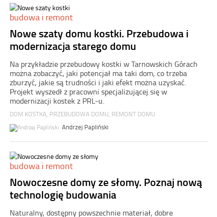
budowa i remont
Nowe szaty domu kostki. Przebudowa i
modernizacja starego domu
Na przykładzie przebudowy kostki w Tarnowskich Górach
można zobaczyć, jaki potencjał ma taki dom, co trzeba
zburzyć, jakie są trudności i jaki efekt można uzyskać.
Projekt wyszedł z pracowni specjalizującej się w
modernizacji kostek z PRL-u.
DOM KOSTKA
,
PRZEBUDOWA DOMU
,
REMONT DOMU
Andrzej Papliński
budowa i remont
Nowoczesne domy ze słomy. Poznaj nową
technologię budowania
Naturalny, dostępny powszechnie materiał, dobre