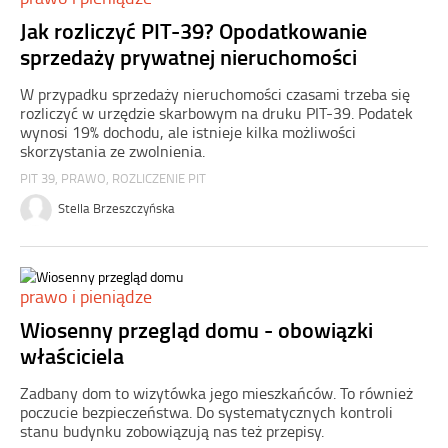
Jak rozliczyć PIT-39? Opodatkowanie
sprzedaży prywatnej nieruchomości
W przypadku sprzedaży nieruchomości czasami trzeba się
rozliczyć w urzędzie skarbowym na druku PIT-39. Podatek
wynosi 19% dochodu, ale istnieje kilka możliwości
skorzystania ze zwolnienia.
PIT 39
,
PRAWO
,
ROZLICZENIE PIT
Stella Brzeszczyńska
prawo i pieniądze
Wiosenny przegląd domu - obowiązki
właściciela
Zadbany dom to wizytówka jego mieszkańców. To również
poczucie bezpieczeństwa. Do systematycznych kontroli
stanu budynku zobowiązują nas też przepisy.