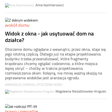
Anna Kazimierowicz
wokół domu
Widok z okna - jak usytuować dom na
działce?
Otoczenie domu oglądane z wewnątrz, przez okna, staje się
jego istotną częścią. Dlatego już na etapie projektowania
budynku trzeba przeanalizować, które fragmenty
krajobrazu chcemy oglądać codziennie, a które miejsca
lepiej ukryć – choćby w trakcie projektowania
rozmieszczenia okien. Kolejną, nie mniej ważną okazją na
poprawienie widoków jest aranżacja ogrodu.
ARANŻACJA OGRODU
,
OTOCZENIE DOMU
Magdalena Niezabitowska-Krogulec
prawo i pieniądze