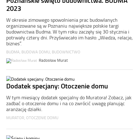
Poznańskie święto budownictwa. BUDMA
2023
W okresie zimowego spowolnienia prac budowlanych
organizowane są w Poznaniu największe polskie targi
budownictwa Budma. W tym roku zaczęły się 30 stycznia i
potrwały cztery dni. Przyświecało im hasło: „Wiedza, relacje,
biznes”.
BUDMA
,
BUDOWA DOMU
,
BUDOWNICTWO
Radosław Murat
Dodatek specjany: Otoczenie domu
W tym miesiący dodatek specjalny do Muratora! Zobacz, jak
zadbać o otoczenie domu i na co zwrócić uwagę planując
aranżację działki.
MURATOR
,
OTOCZENIE DOMU