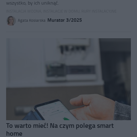
wszystko, by ich uniknąć.
INSTALACJA WODNA
,
INSTALACJE W DOMU
,
RURY INSTALACYJNE
Murator 3/2025
Agata Kosiarska
To warto mieć! Na czym polega smart
home