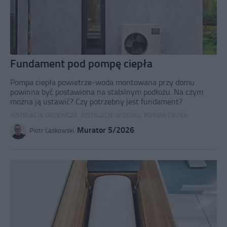
Fundament pod pompę ciepła
Pompa ciepła powietrze-woda montowana przy domu
powinna być postawiona na stabilnym podłożu. Na czym
można ją ustawić? Czy potrzebny jest fundament?
INSTALACJA GRZEWCZA
,
INSTALACJE W DOMU
,
POMPA CIEPŁA
Murator 5/2026
Piotr Laskowski