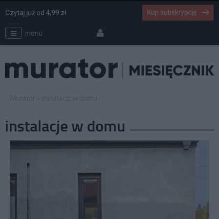
Kup subskrypcję
Czytaj już od 4,99 zł
menu
Murator
instalacje w domu
instalacje w domu