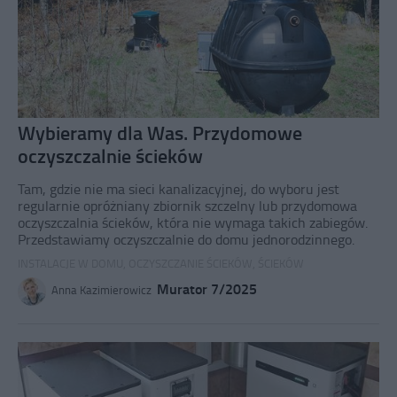
Wybieramy dla Was. Przydomowe
oczyszczalnie ścieków
Tam, gdzie nie ma sieci kanalizacyjnej, do wyboru jest
regularnie opróżniany zbiornik szczelny lub przydomowa
oczyszczalnia ścieków, która nie wymaga takich zabiegów.
Przedstawiamy oczyszczalnie do domu jednorodzinnego.
INSTALACJE W DOMU
,
OCZYSZCZANIE ŚCIEKÓW
,
ŚCIEKÓW
Murator 7/2025
Anna Kazimierowicz