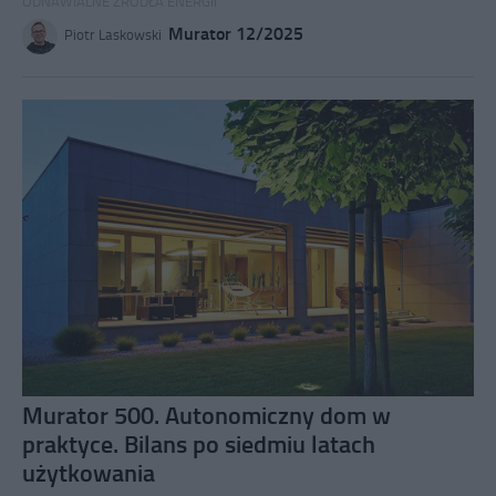
ODNAWIALNE ŹRÓDŁA ENERGII
Murator 12/2025
Piotr Laskowski
Murator 500. Autonomiczny dom w
praktyce. Bilans po siedmiu latach
użytkowania