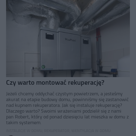
Czy warto montować rekuperację?
Jeżeli chcemy oddychać czystym powietrzem, a jesteśmy
akurat na etapie budowy domu, powinniśmy się zastanowić
nad kupnem rekuperatora. Jak się instaluje rekuperację?
Dlaczego warto? Swoimi wrażeniami podzielił się z nami
pan Robert, który od ponad dziesięciu lat mieszka w domu z
takim systemem.
INSTALACJE W DOMU
,
REKUPERATOR
,
WENTYLACJA W DOMU