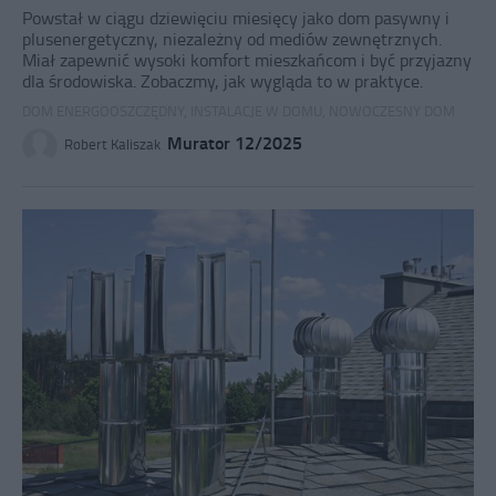
Powstał w ciągu dziewięciu miesięcy jako dom pasywny i
plusenergetyczny, niezależny od mediów zewnętrznych.
Miał zapewnić wysoki komfort mieszkańcom i być przyjazny
dla środowiska. Zobaczmy, jak wygląda to w praktyce.
DOM ENERGOOSZCZĘDNY
,
INSTALACJE W DOMU
,
NOWOCZESNY DOM
Murator 12/2025
Robert Kaliszak