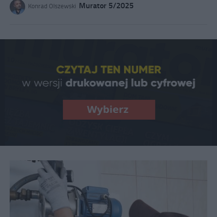
Murator 5/2025
Konrad Olszewski