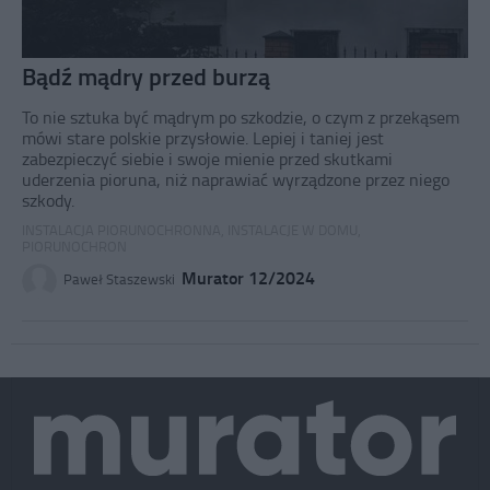
Bądź mądry przed burzą
To nie sztuka być mądrym po szkodzie, o czym z przekąsem
mówi stare polskie przysłowie. Lepiej i taniej jest
zabezpieczyć siebie i swoje mienie przed skutkami
uderzenia pioruna, niż naprawiać wyrządzone przez niego
szkody.
INSTALACJA PIORUNOCHRONNA
,
INSTALACJE W DOMU
,
PIORUNOCHRON
Murator 12/2024
Paweł Staszewski