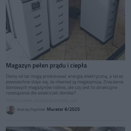
Magazyn pełen prądu i ciepła
Domy od lat mogą produkować energię elektryczną, a teraz
powszechne staje się, że również ją magazynują. Znaczenie
domowych magazynów rośnie, ale czy jest to atrakcyjne
rozwiązanie dla właścicieli domów?
FOTOWOLTAIKA
,
INSTALACJE W DOMU
,
OZE
Murator 6/2025
Andrzej Papliński