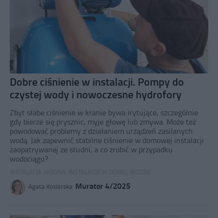
Dobre ciśnienie w instalacji. Pompy do
czystej wody i nowoczesne hydrofory
Zbyt słabe ciśnienie w kranie bywa irytujące, szczególnie
gdy bierze się prysznic, myje głowę lub zmywa. Może też
powodować problemy z działaniem urządzeń zasilanych
wodą. Jak zapewnić stabilne ciśnienie w domowej instalacji
zaopatrywanej ze studni, a co zrobić w przypadku
wodociągu?
INSTALACJA WODNA
,
INSTALACJE W DOMU
,
WODNE
Murator 4/2025
Agata Kosiarska