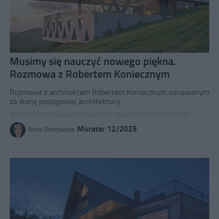
Musimy się nauczyć nowego piękna.
Rozmowa z Robertem Koniecznym
Rozmowa z architektem Robertem Koniecznym uznawanym
za ikonę postępowej architektury.
ARCHITEKTURA NOWOCZESNA
,
DOM
,
MURATOR
,
PROJEKT DOMU
Murator 12/2025
Anna Okołowska