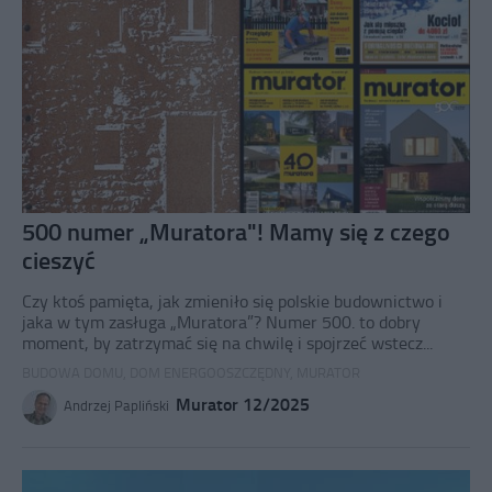
500 numer „Muratora"! Mamy się z czego
cieszyć
Czy ktoś pamięta, jak zmieniło się polskie budownictwo i
jaka w tym zasługa „Muratora”? Numer 500. to dobry
moment, by zatrzymać się na chwilę i spojrzeć wstecz...
BUDOWA DOMU
,
DOM ENERGOOSZCZĘDNY
,
MURATOR
Murator 12/2025
Andrzej Papliński