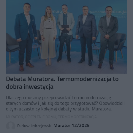
Debata Muratora. Termomodernizacja to
dobra inwestycja
Dlaczego musimy przeprowadzić termomodernizację
starych domów i jak się do tego przygotować? Opowiedzieli
o tym uczestnicy kolejnej debaty w studiu Muratora.
MURATOR
,
OCIEPLENIE DOMU
,
TERMOMODERNIZACJA
Murator 12/2025
Dariusz Jędrzejewski