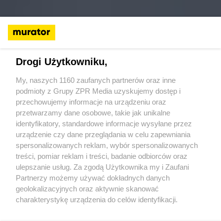
Drogi Użytkowniku,
My, naszych 1160 zaufanych partnerów oraz inne
podmioty z Grupy ZPR Media uzyskujemy dostęp i
przechowujemy informacje na urządzeniu oraz
przetwarzamy dane osobowe, takie jak unikalne
identyfikatory, standardowe informacje wysyłane przez
urządzenie czy dane przeglądania w celu zapewniania
spersonalizowanych reklam, wybór spersonalizowanych
treści, pomiar reklam i treści, badanie odbiorców oraz
ulepszanie usług. Za zgodą Użytkownika my i Zaufani
Partnerzy możemy używać dokładnych danych
geolokalizacyjnych oraz aktywnie skanować
charakterystykę urządzenia do celów identyfikacji.
Ponieważ cenimy Twoją prywatność, prosimy o zgodę na