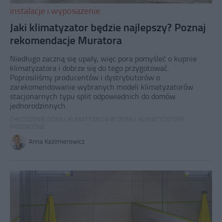
instalacje i wyposażenie
Jaki klimatyzator będzie najlepszy? Poznaj
rekomendacje Muratora
Niedługo zaczną się upały, więc pora pomyśleć o kupnie
klimatyzatora i dobrze się do tego przygotować.
Poprosiliśmy producentów i dystrybutorów o
zarekomendowanie wybranych modeli klimatyzatorów
stacjonarnych typu split odpowiednich do domów
jednorodzinnych.
CHŁODZENIE DOMU
,
KLIMATYZACJA W DOMU
,
KLIMATYZATORY
PRZENOŚNE
Anna Kazimierowicz