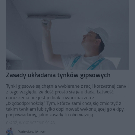
Zasady układania tynków gipsowych
Tynki gipsowe są chętnie wybierane z racji korzystnej ceny i
z tego względu, że dość prosto się je układa. Łatwość
nanoszenia nie jest jednak równoznaczna z
„błędoodpornością”. Tym, którzy sami chcą się zmierzyć z
takim tynkiem lub tylko dopilnować wykonującej go ekipy,
podpowiadamy, jakie zasady tu obowiązują.
GŁADŹ
,
WYKOŃCZENIE ŚCIAN
Radosław Murat