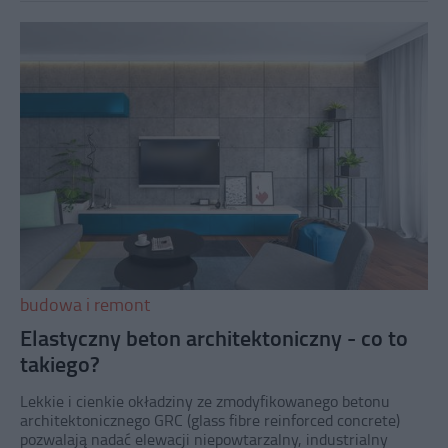
budowa i remont
Elastyczny beton architektoniczny - co to
takiego?
Lekkie i cienkie okładziny ze zmodyfikowanego betonu
architektonicznego GRC (glass fibre reinforced concrete)
pozwalają nadać elewacji niepowtarzalny, industrialny