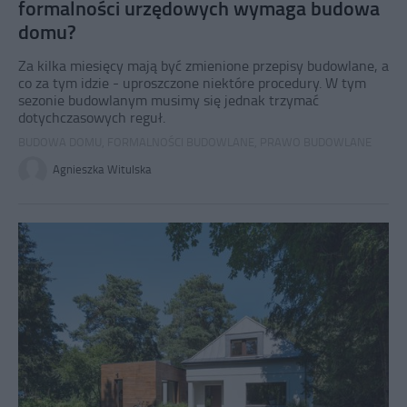
formalności urzędowych wymaga budowa
domu?
Za kilka miesięcy mają być zmienione przepisy budowlane, a
co za tym idzie - uproszczone niektóre procedury. W tym
sezonie budowlanym musimy się jednak trzymać
dotychczasowych reguł.
BUDOWA DOMU
,
FORMALNOŚCI BUDOWLANE
,
PRAWO BUDOWLANE
Agnieszka Witulska