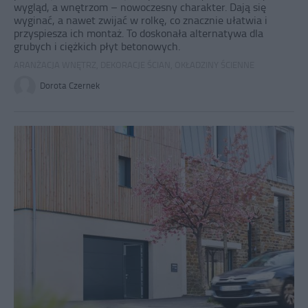
wygląd, a wnętrzom – nowoczesny charakter. Dają się
wyginać, a nawet zwijać w rolkę, co znacznie ułatwia i
przyspiesza ich montaż. To doskonała alternatywa dla
grubych i ciężkich płyt betonowych.
ARANŻACJA WNĘTRZ
,
DEKORACJE ŚCIAN
,
OKŁADZINY ŚCIENNE
Dorota Czernek