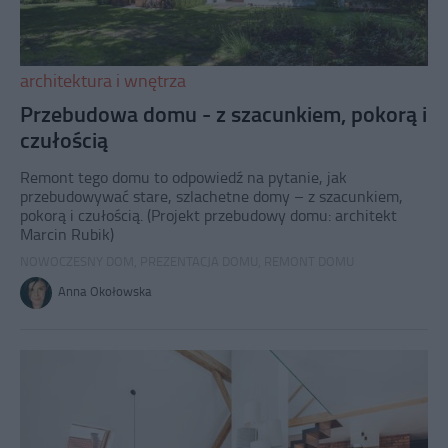
architektura i wnętrza
Przebudowa domu - z szacunkiem, pokorą i
czułością
Remont tego domu to odpowiedź na pytanie, jak
przebudowywać stare, szlachetne domy – z szacunkiem,
pokorą i czułością. (Projekt przebudowy domu: architekt
Marcin Rubik)
NOWOCZESNY DOM
,
PREZENTACJA DOMU
,
REMONT DOMU
Anna Okołowska