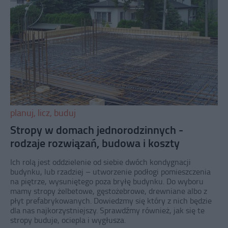
planuj, licz, buduj
Stropy w domach jednorodzinnych -
rodzaje rozwiązań, budowa i koszty
Ich rolą jest oddzielenie od siebie dwóch kondygnacji
budynku, lub rzadziej – utworzenie podłogi pomieszczenia
na piętrze, wysuniętego poza bryłę budynku. Do wyboru
mamy stropy żelbetowe, gęstożebrowe, drewniane albo z
płyt prefabrykowanych. Dowiedzmy się który z nich będzie
dla nas najkorzystniejszy. Sprawdźmy również, jak się te
stropy buduje, ociepla i wygłusza.