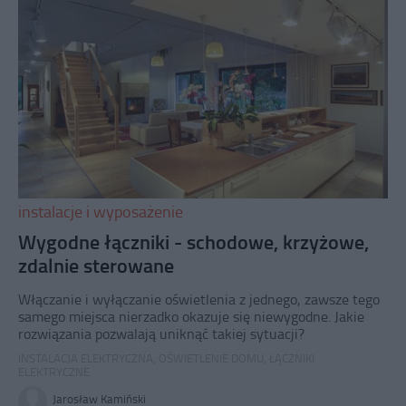
instalacje i wyposażenie
Wygodne łączniki - schodowe, krzyżowe,
zdalnie sterowane
Włączanie i wyłączanie oświetlenia z jednego, zawsze tego
samego miejsca nierzadko okazuje się niewygodne. Jakie
rozwiązania pozwalają uniknąć takiej sytuacji?
INSTALACJA ELEKTRYCZNA
,
OŚWIETLENIE DOMU
,
ŁĄCZNIKI
ELEKTRYCZNE
Jarosław Kamiński