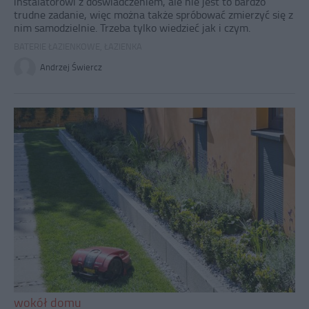
instalatorowi z doświadczeniem, ale nie jest to bardzo
trudne zadanie, więc można także spróbować zmierzyć się z
nim samodzielnie. Trzeba tylko wiedzieć jak i czym.
BATERIE ŁAZIENKOWE
,
ŁAZIENKA
Andrzej Świercz
wokół domu