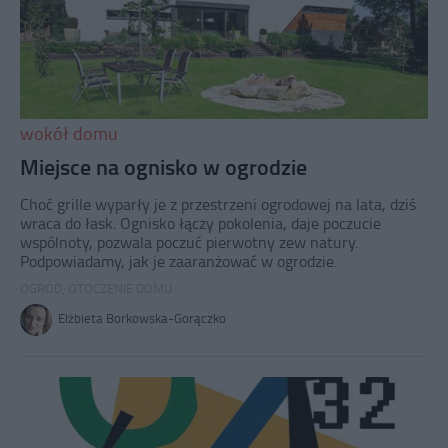
wokół domu
Miejsce na ognisko w ogrodzie
Choć grille wyparły je z przestrzeni ogrodowej na lata, dziś
wraca do łask. Ognisko łączy pokolenia, daje poczucie
wspólnoty, pozwala poczuć pierwotny zew natury.
Podpowiadamy, jak je zaaranżować w ogrodzie.
OGRÓD
,
OTOCZENIE DOMU
Elżbieta Borkowska-Gorączko