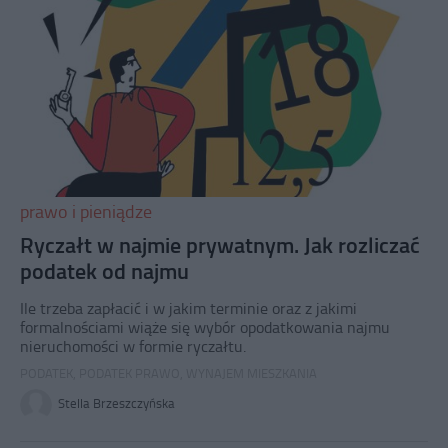
prawo i pieniądze
Ryczałt w najmie prywatnym. Jak rozliczać
podatek od najmu
Ile trzeba zapłacić i w jakim terminie oraz z jakimi
formalnościami wiąże się wybór opodatkowania najmu
nieruchomości w formie ryczałtu.
PODATEK
,
PODATEK PRAWO
,
WYNAJEM MIESZKANIA
Stella Brzeszczyńska