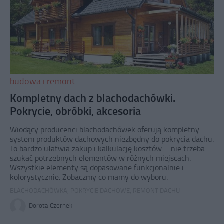
budowa i remont
Kompletny dach z blachodachówki.
Pokrycie, obróbki, akcesoria
Wiodący producenci blachodachówek oferują kompletny
system produktów dachowych niezbędny do pokrycia dachu.
To bardzo ułatwia zakup i kalkulację kosztów – nie trzeba
szukać potrzebnych elementów w różnych miejscach.
Wszystkie elementy są dopasowane funkcjonalnie i
kolorystycznie. Zobaczmy co mamy do wyboru.
BLACHODACHÓWKA
,
POKRYCIE DACHOWE
,
REMONT DACHU
Dorota Czernek