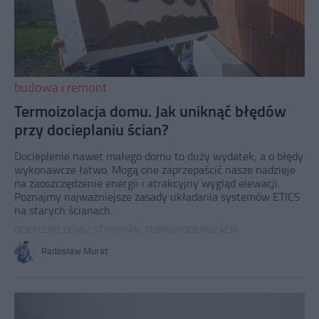
budowa i remont
Termoizolacja domu. Jak uniknąć błędów
przy docieplaniu ścian?
Docieplenie nawet małego domu to duży wydatek, a o błędy
wykonawcze łatwo. Mogą one zaprzepaścić nasze nadzieje
na zaoszczędzenie energii i atrakcyjny wygląd elewacji.
Poznajmy najważniejsze zasady układania systemów ETICS
na starych ścianach.
OCIEPLENIE DOMU
,
STYROPIAN
,
TERMOMODERNIZACJA
Radosław Murat