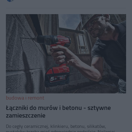
budowa i remont
Łączniki do murów i betonu - sztywne
zamieszczenie
Do cegły ceramicznej, klinkieru, betonu, silikatów,
pustaków trzeba mieć odpowiednie podejście. Najlepiej