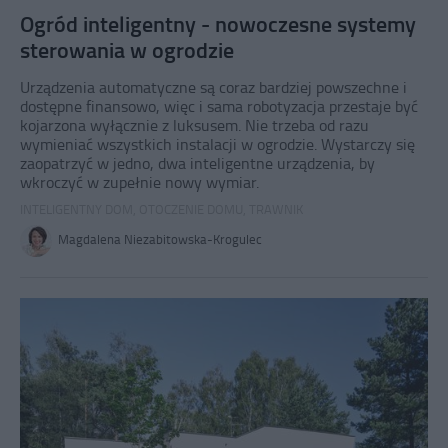
Ogród inteligentny - nowoczesne systemy
sterowania w ogrodzie
Urządzenia automatyczne są coraz bardziej powszechne i
dostępne finansowo, więc i sama robotyzacja przestaje być
kojarzona wyłącznie z luksusem. Nie trzeba od razu
wymieniać wszystkich instalacji w ogrodzie. Wystarczy się
zaopatrzyć w jedno, dwa inteligentne urządzenia, by
wkroczyć w zupełnie nowy wymiar.
INTELIGENTNY DOM
,
OTOCZENIE DOMU
,
TRAWNIK
Magdalena Niezabitowska-Krogulec