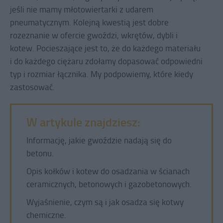
jeśli nie mamy młotowiertarki z udarem
pneumatycznym. Kolejną kwestią jest dobre
rozeznanie w ofercie gwoździ, wkrętów, dybli i
kotew. Pocieszające jest to, że do każdego materiału
i do każdego ciężaru zdołamy dopasować odpowiedni
typ i rozmiar łącznika. My podpowiemy, które kiedy
zastosować.
W artykule znajdziesz:
Informację, jakie gwoździe nadają się do
betonu.
Opis kołków i kotew do osadzania w ścianach
ceramicznych, betonowych i gazobetonowych.
Wyjaśnienie, czym są i jak osadza się kotwy
chemiczne.