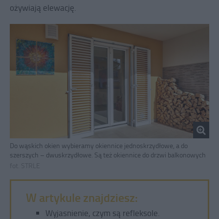
ożywiają elewację.
Do wąskich okien wybieramy okiennice jednoskrzydłowe, a do
szerszych – dwuskrzydłowe. Są też okiennice do drzwi balkonowych
fot. STRLE
W artykule znajdziesz:
Wyjasnienie, czym są refleksole.