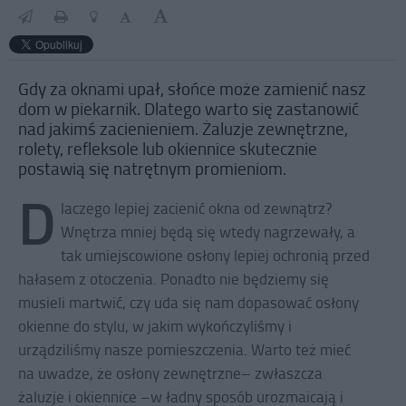
Gdy za oknami upał, słońce może zamienić nasz
dom w piekarnik. Dlatego warto się zastanowić
nad jakimś zacienieniem. Żaluzje zewnętrzne,
rolety, refleksole lub okiennice skutecznie
postawią się natrętnym promieniom.
D
laczego lepiej zacienić okna od zewnątrz?
Wnętrza mniej będą się wtedy nagrzewały, a
tak umiejscowione osłony lepiej ochronią przed
hałasem z otoczenia. Ponadto nie będziemy się
musieli martwić, czy uda się nam dopasować osłony
okienne do stylu, w jakim wykończyliśmy i
urządziliśmy nasze pomieszczenia. Warto też mieć
na uwadze, że osłony zewnętrzne– zwłaszcza
żaluzje i okiennice –w ładny sposób urozmaicają i