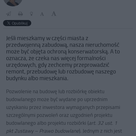
Jeśli mieszkamy w części miasta z
przedwojenną zabudową, nasza nieruchomość
może być objęta ochroną konserwatorską. A to
oznacza, że czeka nas więcej formalności
urzędowych, gdy zechcemy przeprowadzić
remont, przebudowę lub rozbudowę naszego
budynku albo mieszkania.
Pozwolenie na budowę lub rozbiórkę obiektu
budowlanego może być wydane po uprzednim
uzyskaniu przez inwestora wymaganych przepisami
szczególnymi pozwoleń oraz uzgodnień projektu
budowlanego albo projektu rozbiórki (
art. 32 ust. 1
pkt 2
ustawy – Prawo budowlane
)
.
Jednym z nich jest