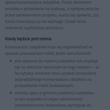
opinia konserwatora zabytków. Przed złożeniem
wniosku o pozwolenie na budowę, a najlepiej jeszcze
przed zamówieniem projektu, warto się upewnić, czy
nasza inwestycja jej nie wymaga. Dzięki temu
unikniemy wydłużenia procedury.
Kiedy będzie potrzebna
Konserwator zabytków musi się wypowiedzieć w
sprawie planowanych robót, jeżeli nieruchomość:
jest wpisana do rejestru zabytków lub znajduje
się na obszarze wpisanym do tego rejestru – w
tej sytuacji inwestor musi uzyskać pozwolenie
wojewódzkiego konserwatora zabytków na
prowadzenie robót budowlanych;
została ujęta w gminnej ewidencji zabytków –
w tym wypadku to organ administracji
architektoniczno-budowlanej występuje do