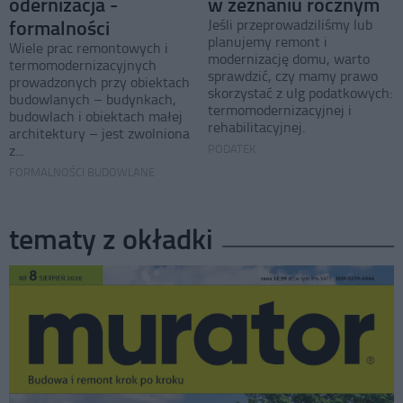
odernizacja -
w zeznaniu rocznym
formalności
Jeśli przeprowadziliśmy lub
planujemy remont i
Wiele prac remontowych i
modernizację domu, warto
termomodernizacyjnych
sprawdzić, czy mamy prawo
prowadzonych przy obiektach
skorzystać z ulg podatkowych:
budowlanych – budynkach,
termomodernizacyjnej i
budowlach i obiektach małej
rehabilitacyjnej.
architektury – jest zwolniona
z...
PODATEK
FORMALNOŚCI BUDOWLANE
tematy z okładki