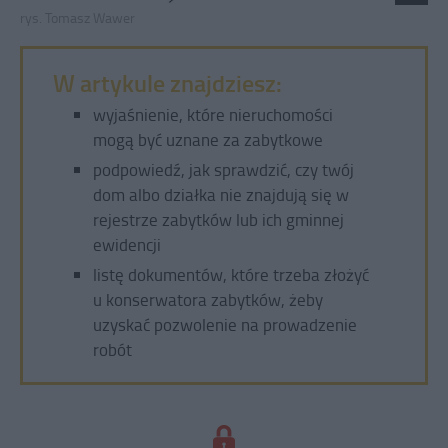
rys. Tomasz Wawer
W artykule znajdziesz:
wyjaśnienie, które nieruchomości
mogą być uznane za zabytkowe
podpowiedź, jak sprawdzić, czy twój
dom albo działka nie znajdują się w
rejestrze zabytków lub ich gminnej
ewidencji
listę dokumentów, które trzeba złożyć
u konserwatora zabytków, żeby
uzyskać pozwolenie na prowadzenie
robót