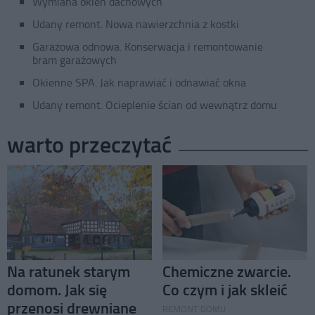
Wymiana okien dachowych
Udany remont. Nowa nawierzchnia z kostki
Garażowa odnowa. Konserwacja i remontowanie
bram garażowych
Okienne SPA. Jak naprawiać i odnawiać okna
Udany remont. Ocieplenie ścian od wewnątrz domu
warto przeczytać
Na ratunek starym
Chemiczne zwarcie.
domom. Jak się
Co czym i jak skleić
przenosi drewniane
REMONT DOMU