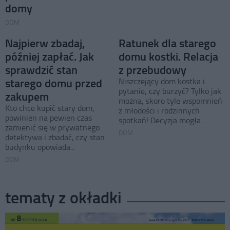
domy
DOM
Najpierw zbadaj,
Ratunek dla starego
później zapłać. Jak
domu kostki. Relacja
sprawdzić stan
z przebudowy
starego domu przed
Niszczejący dom kostka i
pytanie, czy burzyć? Tylko jak
zakupem
można, skoro tyle wspomnień
Kto chce kupić stary dom,
z młodości i rodzinnych
powinien na pewien czas
spotkań! Decyzja mogła...
zamienić się w prywatnego
DOM
detektywa i zbadać, czy stan
budynku opowiada...
DOM
tematy z okładki