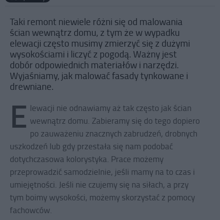
Taki remont niewiele różni się od malowania
ścian wewnątrz domu, z tym że w wypadku
elewacji często musimy zmierzyć się z dużymi
wysokościami i liczyć z pogodą. Ważny jest
dobór odpowiednich materiałów i narzędzi.
Wyjaśniamy, jak malować fasady tynkowane i
drewniane.
E
lewacji nie odnawiamy aż tak często jak ścian
wewnątrz domu. Zabieramy się do tego dopiero
po zauważeniu znacznych zabrudzeń, drobnych
uszkodzeń lub gdy przestała się nam podobać
dotychczasowa kolorystyka. Prace możemy
przeprowadzić samodzielnie, jeśli mamy na to czas i
umiejętności. Jeśli nie czujemy się na siłach, a przy
tym boimy wysokości, możemy skorzystać z pomocy
fachowców.