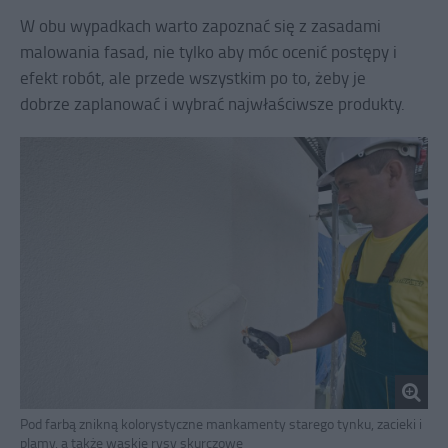
W obu wypadkach warto zapoznać się z zasadami
malowania fasad, nie tylko aby móc ocenić postępy i
efekt robót, ale przede wszystkim po to, żeby je
dobrze zaplanować i wybrać najwłaściwsze produkty.
Pod farbą znikną kolorystyczne mankamenty starego tynku, zacieki i
plamy, a także wąskie rysy skurczowe