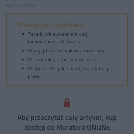
fot. GREINPLAST
W artykule znajdziesz:
Zasady odnawiania elewacji
tynkowanej i z oblicówką
Przegląd arb do tynków i do drewna
Porady, jak przeprowadzić prace
Podpowiedzi, jakie narzędzia ułatwią
prace
Aby przeczytać cały artykuł, kup
dostęp do Muratora ONLINE