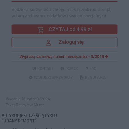
Będziesz korzystać z całego miesiecznik.murator.pl,
w tym archiwum, dodatków i wydań specjalnych
CZYTAJ od 4,99 zł
Zaloguj się
Wypróbuj darmowy numer miesięcznika - 5/2018
KONTAKT
POMOC
FAQ
WARUNKI SPRZEDAŻY
REGULAMIN
Wydanie:
Murator 3/2024
Tekst Radosław Murat
ARTYKUŁ JEST CZĘŚCIĄ CYKLU
"UDANY REMONT"