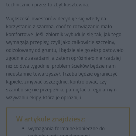
technicznie i przez to zbyt kosztowna.
Większość inwestorów decyduje się wtedy na
korzystanie z szamba, choć to rozwiązanie mało
komfortowe. Jeśli zbiornik wybuduje się tak, jak tego
wymagają przepisy, czyli jako całkowicie szczelny,
odizolowany od gruntu, i będzie się go eksploatowało
zgodnie z zasadami, a zatem opróżniało nie rzadziej
niż co dwa tygodnie, problem ścieków będzie nam
nieustannie towarzyszył. Trzeba będzie ograniczyć
kąpiele, zmywać oszczędnie, kontrolować, czy
szambo się nie przepełnia, pamiętać o regularnym
wzywaniu ekipy, która je opróżni, i ...
W artykule znajdziesz:
wymagania formalne konieczne do
wybudowania przydomowej