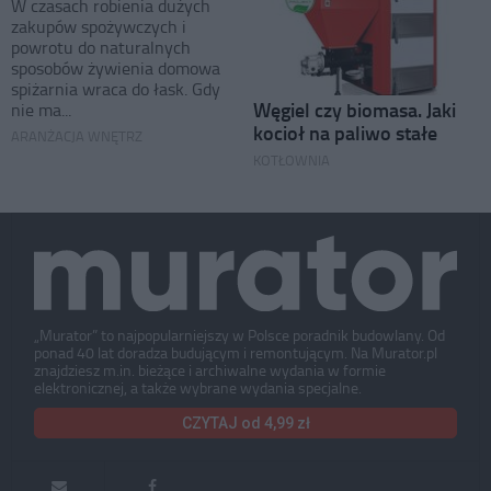
W czasach robienia dużych
zakupów spożywczych i
powrotu do naturalnych
sposobów żywienia domowa
spiżarnia wraca do łask. Gdy
Węgiel czy biomasa. Jaki
nie ma...
kocioł na paliwo stałe
ARANŻACJA WNĘTRZ
KOTŁOWNIA
„Murator” to najpopularniejszy w Polsce poradnik budowlany. Od
ponad 40 lat doradza budującym i remontującym. Na Murator.pl
znajdziesz m.in. bieżące i archiwalne wydania w formie
elektronicznej, a także wybrane wydania specjalne.
CZYTAJ od 4,99 zł