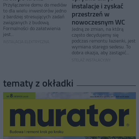
instalacje i zyskać
Przyłączenie domu do mediów
to dla wielu inwestorów jedno
przestrzeń w
z bardziej stresujących zadań
nowoczesnym WC
związanych z budową.
Formalności do załatwienia
Jedną ze zmian, na którą
jest...
często decydujemy się
podczas remontu łazienki, jest
INSTALACJA ELEKTRYCZNA
wymiana starego sedesu. To
dobra okazja, aby zastąpić...
STELAŻ INSTALACYJNY
tematy z okładki