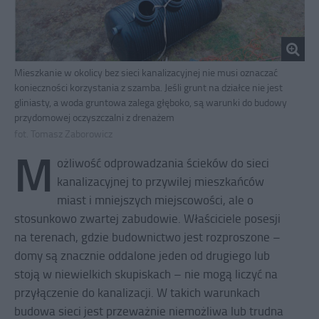
Mieszkanie w okolicy bez sieci kanalizacyjnej nie musi oznaczać
konieczności korzystania z szamba. Jeśli grunt na działce nie jest
gliniasty, a woda gruntowa zalega głęboko, są warunki do budowy
przydomowej oczyszczalni z drenażem
fot. Tomasz Zaborowicz
M
ożliwość odprowadzania ścieków do sieci
kanalizacyjnej to przywilej mieszkańców
miast i mniejszych miejscowości, ale o
stosunkowo zwartej zabudowie. Właściciele posesji
na terenach, gdzie budownictwo jest rozproszone –
domy są znacznie oddalone jeden od drugiego lub
stoją w niewielkich skupiskach – nie mogą liczyć na
przyłączenie do kanalizacji. W takich warunkach
budowa sieci jest przeważnie niemożliwa lub trudna