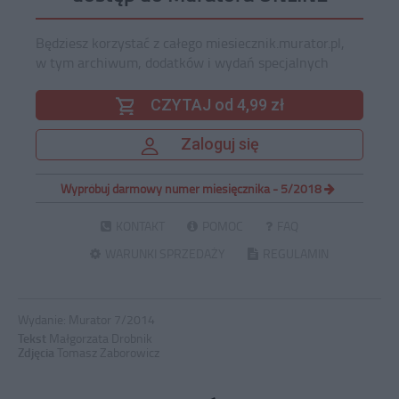
Będziesz korzystać z całego miesiecznik.murator.pl,
w tym archiwum, dodatków i wydań specjalnych
CZYTAJ od 4,99 zł
Zaloguj się
Wypróbuj darmowy numer miesięcznika - 5/2018
KONTAKT
POMOC
FAQ
WARUNKI SPRZEDAŻY
REGULAMIN
Wydanie:
Murator 7/2014
Tekst
Małgorzata Drobnik
Zdjęcia
Tomasz Zaborowicz