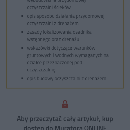
oczyszczalni ścieków
opis sposobu działania przydomowej
oczyszczalni z drenażem
zasady lokalizowania osadnika
wstępnego oraz drenażu
wskazówki dotyczące warunków
gruntowych i wodnych wymaganych na
działce przeznaczonej pod
oczyszczalnię
opis budowy oczyszczalni z drenażem
Aby przeczytać cały artykuł, kup
dostęp do Muratora ONLINE