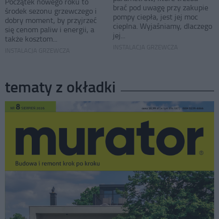
Początek nowego roku to
brać pod uwagę przy zakupie
środek sezonu grzewczego i
pompy ciepła, jest jej moc
dobry moment, by przyjrzeć
cieplna. Wyjaśniamy, dlaczego
się cenom paliw i energii, a
jej...
także kosztom...
INSTALACJA GRZEWCZA
INSTALACJA GRZEWCZA
tematy z okładki