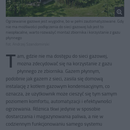
Ogrzewanie gazowe jest wygodne, bo w pełni zautomatyzowane. Gdy
nie ma możliwości podłączenia do sieci gazowej lub jest to
nieopłacalne, warto rozważyć montaż zbiornika i korzystanie z gazu
płynnego
fot. Andrzej Szandomirski
T
am, gdzie nie ma dostępu do sieci gazowej,
można zdecydować się na korzystanie z gazu
płynnego ze zbiornika. Gazem płynnym,
podobnie jak gazem z sieci, zasila się domową
instalację z kotłem gazowym kondensacyjnym, co
oznacza, że użytkownik może cieszyć się tym samym
poziomem komfortu, automatyzacji i efektywności
ogrzewania. Różnica tkwi jedynie w sposobie
dostarczania i magazynowania paliwa, a nie w
codziennym funkcjonowaniu samego systemu