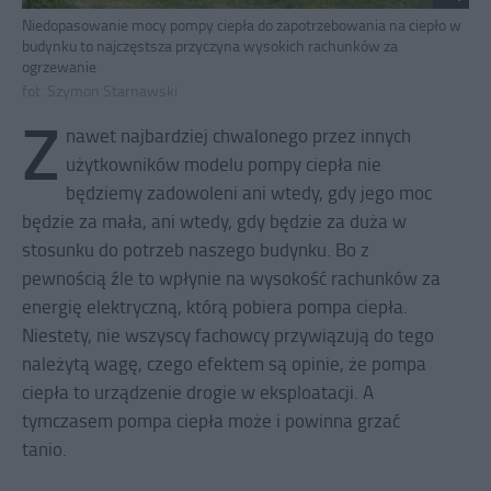
Niedopasowanie mocy pompy ciepła do zapotrzebowania na ciepło w
budynku to najczęstsza przyczyna wysokich rachunków za
ogrzewanie
fot. Szymon Starnawski
Z
nawet najbardziej chwalonego przez innych
użytkowników modelu pompy ciepła nie
będziemy zadowoleni ani wtedy, gdy jego moc
będzie za mała, ani wtedy, gdy będzie za duża w
stosunku do potrzeb naszego budynku. Bo z
pewnością źle to wpłynie na wysokość rachunków za
energię elektryczną, którą pobiera pompa ciepła.
Niestety, nie wszyscy fachowcy przywiązują do tego
należytą wagę, czego efektem są opinie, że pompa
ciepła to urządzenie drogie w eksploatacji. A
tymczasem pompa ciepła może i powinna grzać
tanio.