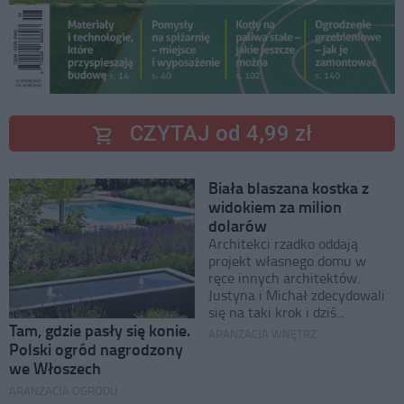
CZYTAJ od 4,99 zł
Biała blaszana kostka z
widokiem za milion
dolarów
Architekci rzadko oddają
projekt własnego domu w
ręce innych architektów.
Justyna i Michał zdecydowali
się na taki krok i dziś...
Tam, gdzie pasły się konie.
ARANŻACJA WNĘTRZ
Polski ogród nagrodzony
we Włoszech
ARANŻACJA OGRODU