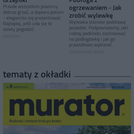
ogrzewaniem - Jak
Przede wszystkim powinny
dobrze grzać, a dopiero potem
zrobić wylewkę
- elegancko się prezentować.
Wylewka stanowi podstawę
Najlepiej, jeśli uda się te
posadzki. Podpowiadamy, jaki
zalety pogodzić.
rodzaj podkładu zastosować
GRZEJNIKI
na podłogówkę i jak go
prawidłowo wykonać.
OGRZEWANIE DOMU
tematy z okładki