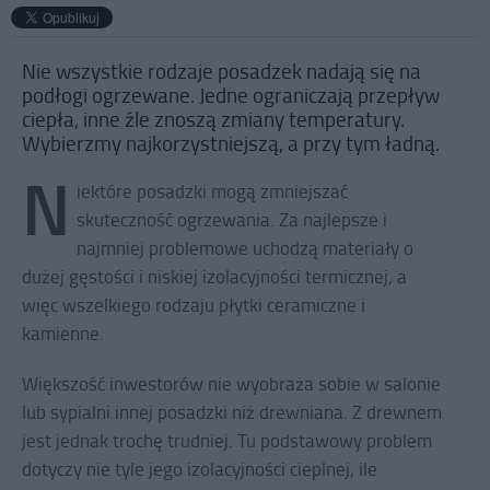
Nie wszystkie rodzaje posadzek nadają się na
podłogi ogrzewane. Jedne ograniczają przepływ
ciepła, inne źle znoszą zmiany temperatury.
Wybierzmy najkorzystniejszą, a przy tym ładną.
N
iektóre posadzki mogą zmniejszać
skuteczność ogrzewania. Za najlepsze i
najmniej problemowe uchodzą materiały o
dużej gęstości i niskiej izolacyjności termicznej, a
więc wszelkiego rodzaju płytki ceramiczne i
kamienne.
Większość inwestorów nie wyobraża sobie w salonie
lub sypialni innej posadzki niż drewniana. Z drewnem
jest jednak trochę trudniej. Tu podstawowy problem
dotyczy nie tyle jego izolacyjności cieplnej, ile