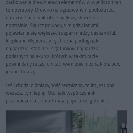
zachowania drewnianych elementów w wyniku zmian
temperatury. Drewno na ogrzewanym podłożu jest
narażone na dwukrotnie większy skurcz niż
normalnie. Skurcz powoduje między innymi
pojawianie się większych szpar między deskami lub
klepkami. Wybierać więc trzeba podłogi jak
najbardziej stabilne. Z gatunków najbardziej
podatnych na skurcz, których w takim razie
powinniśmy raczej unikać, wymienić można klon, buk,
jesion, brzozę.
Jeśli chodzi o izolacyjność termiczną, to im jest ona
wyższa, tym lepiej. Oto, jaki współczynnik
przewodzenia ciepła λ mają popularne gatunki ...