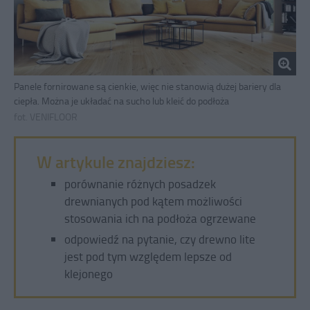
Panele fornirowane są cienkie, więc nie stanowią dużej bariery dla
ciepła. Można je układać na sucho lub kleić do podłoża
fot. VENIFLOOR
W artykule znajdziesz:
porównanie różnych posadzek
drewnianych pod kątem możliwości
stosowania ich na podłoża ogrzewane
odpowiedź na pytanie, czy drewno lite
jest pod tym względem lepsze od
klejonego