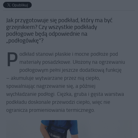
Jak przygotowuje się podkład, który ma być
grzejnikiem? Czy wszystkie podkłady
podłogowe będą odpowiednie na
„podłogówkę”?
P
odkład stanowi płaskie i mocne podłoże pod
materiały posadzkowe. Ułożony na ogrzewaniu
podłogowym pełni jeszcze dodatkową funkcję
– akumuluje wytwarzane przez nią ciepło,
spowalniając nagrzewanie się, a później
wychładzanie podłogi. Ciężka, gruba i gęsta warstwa
podkładu doskonale przewodzi ciepło, więc nie
ogranicza promieniowania termicznego.