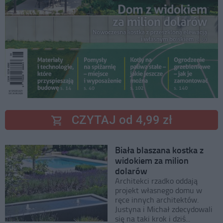
CZYTAJ od 4,99 zł
Biała blaszana kostka z
widokiem za milion
dolarów
Architekci rzadko oddają
projekt własnego domu w
ręce innych architektów.
Justyna i Michał zdecydowali
się na taki krok i dziś...