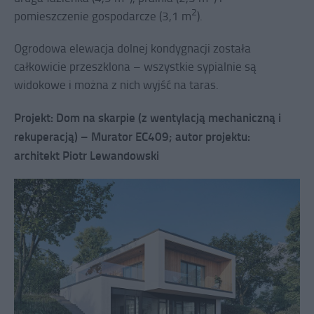
2
pomieszczenie gospodarcze (3,1 m
).
Ogrodowa elewacja dolnej kondygnacji została
całkowicie przeszklona – wszystkie sypialnie są
widokowe i można z nich wyjść na taras.
Projekt: Dom na skarpie (z wentylacją mechaniczną i
rekuperacją) – Murator EC409; autor projektu:
architekt Piotr Lewandowski