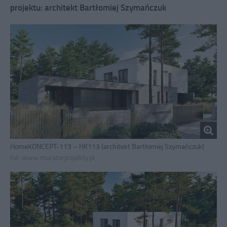
projektu: architekt Bartłomiej Szymańczuk
HomeKONCEPT-113 – HK113 (architekt Bartłomiej Szymańczuk)
fot. www.muratorprojekty.pl