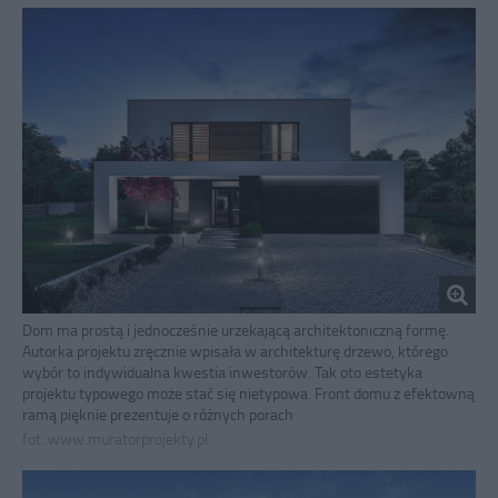
Dom ma prostą i jednocześnie urzekającą architektoniczną formę.
Autorka projektu zręcznie wpisała w architekturę drzewo, którego
wybór to indywidualna kwestia inwestorów. Tak oto estetyka
projektu typowego może stać się nietypowa. Front domu z efektowną
ramą pięknie prezentuje o różnych porach
fot. www.muratorprojekty.pl