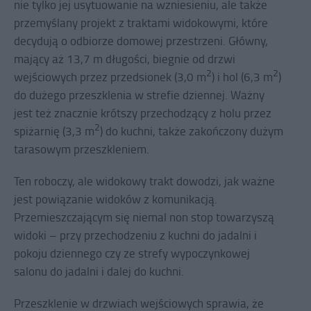
nie tylko jej usytuowanie na wzniesieniu, ale także
przemyślany projekt z traktami widokowymi, które
decydują o odbiorze domowej przestrzeni. Główny,
mający aż 13,7 m długości, biegnie od drzwi
2
2
wejściowych przez przedsionek (3,0 m
) i hol (6,3 m
)
do dużego przeszklenia w strefie dziennej. Ważny
jest też znacznie krótszy przechodzący z holu przez
2
spiżarnię (3,3 m
) do kuchni, także zakończony dużym
tarasowym przeszkleniem.
Ten roboczy, ale widokowy trakt dowodzi, jak ważne
jest powiązanie widoków z komunikacją.
Przemieszczającym się niemal non stop towarzyszą
widoki – przy przechodzeniu z kuchni do jadalni i
pokoju dziennego czy ze strefy wypoczynkowej
salonu do jadalni i dalej do kuchni.
Przeszklenie w drzwiach wejściowych sprawia, że