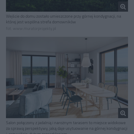
Wejście do domu zostało umieszczone przy górnej kondygnacji, na
której jest wspólna strefa domowników
fot. www.muratorprojekty.pl
Salon połączony z jadalnią i narożnym tarasem to miejsce widokowe
za sprawą perspektywy, jaką daje usytuowanie na górnej kondygnacji
i, oczywiście, dużym przeszkleniom.