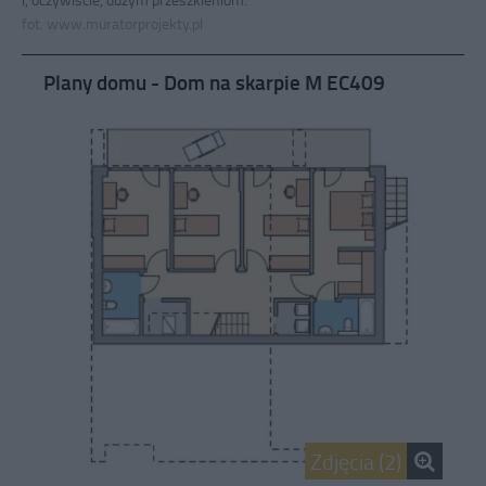
fot. www.muratorprojekty.pl
Plany domu - Dom na skarpie M EC409
Zdjęcia (2)