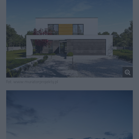
fot. www.muratorprojekty.pl