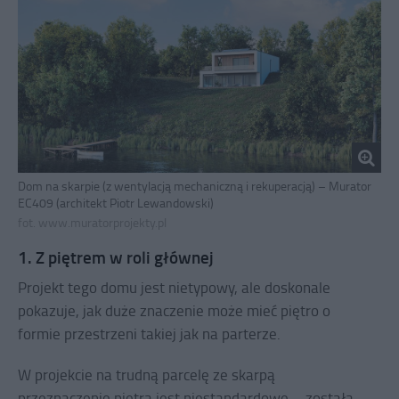
Dom na skarpie (z wentylacją mechaniczną i rekuperacją) – Murator
EC409 (architekt Piotr Lewandowski)
fot. www.muratorprojekty.pl
1. Z piętrem w roli głównej
Projekt tego domu jest nietypowy, ale doskonale
pokazuje, jak duże znaczenie może mieć piętro o
formie przestrzeni takiej jak na parterze.
W projekcie na trudną parcelę ze skarpą
przeznaczenie piętra jest niestandardowe – została