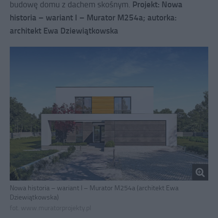
Projekt: Nowa
budowę domu z dachem skośnym.
historia – wariant I – Murator M254a; autorka:
architekt Ewa Dziewiątkowska
Nowa historia – wariant I – Murator M254a (architekt Ewa
Dziewiątkowska)
fot. www.muratorprojekty.pl