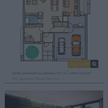
Zdjęcia (2)
2
2
Parter, powierzchnia użytkowa 75,1 m
, netto 116,2 m
Rys. Agnieszka i Marek Sterniccy