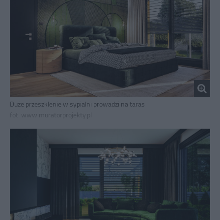
Duże przeszklenie w sypialni prowadzi na taras
fot. www.muratorprojekty.pl