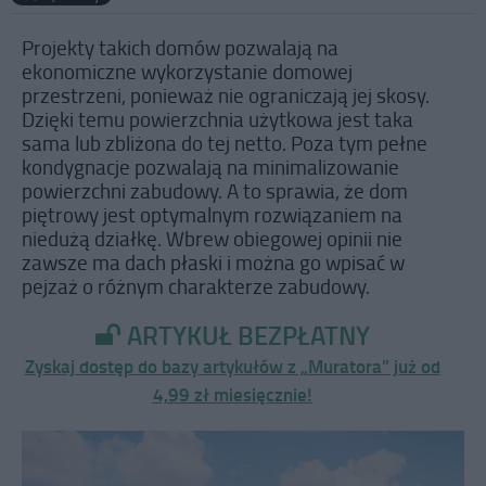
Projekty takich domów pozwalają na
ekonomiczne wykorzystanie domowej
przestrzeni, ponieważ nie ograniczają jej skosy.
Dzięki temu powierzchnia użytkowa jest taka
sama lub zbliżona do tej netto. Poza tym pełne
kondygnacje pozwalają na minimalizowanie
powierzchni zabudowy. A to sprawia, że dom
piętrowy jest optymalnym rozwiązaniem na
niedużą działkę. Wbrew obiegowej opinii nie
zawsze ma dach płaski i można go wpisać w
pejzaż o różnym charakterze zabudowy.
ARTYKUŁ BEZPŁATNY
Zyskaj dostęp do bazy artykułów z „Muratora” już od
4,99 zł miesięcznie!