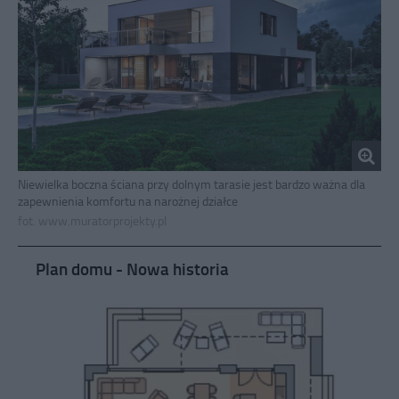
Niewielka boczna ściana przy dolnym tarasie jest bardzo ważna dla
zapewnienia komfortu na narożnej działce
fot. www.muratorprojekty.pl
Plan domu - Nowa historia