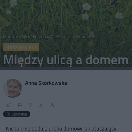
Murator
Wokół domu
Między ulicą a domem
Nasz projekt
Między ulicą a domem
Anna Skórkowska
Nic tak nie dodaje uroku domowi jak otaczający