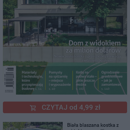
CZYTAJ od 4,99 zł
Biała blaszana kostka z