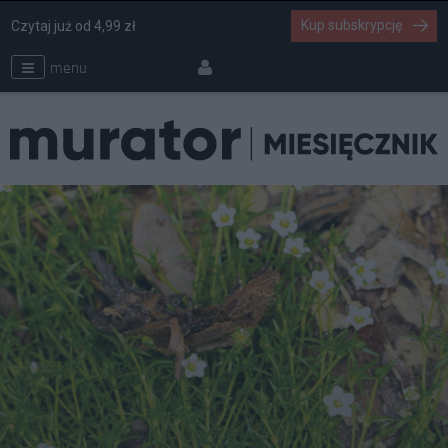
Kup subskrypcję
Czytaj już od 4,99 zł
menu