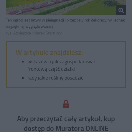
Ten ogród jest łatwy w pielęgnacji i przez cały rok dekoracyjny, jednak
najpiękniej wygląda wiosną
rys. Agnieszka i Marek Sterniccy
W artykule znajdziesz:
wskazówki jak zagospodarować
frontową część działki
rady jakie rośliny posadzić
Aby przeczytać cały artykuł, kup
dostęp do Muratora ONLINE