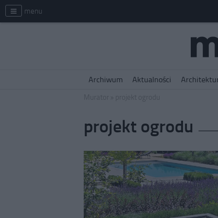
menu
Archiwum
Aktualności
Architektu
Murator
projekt ogrodu
projekt ogrodu