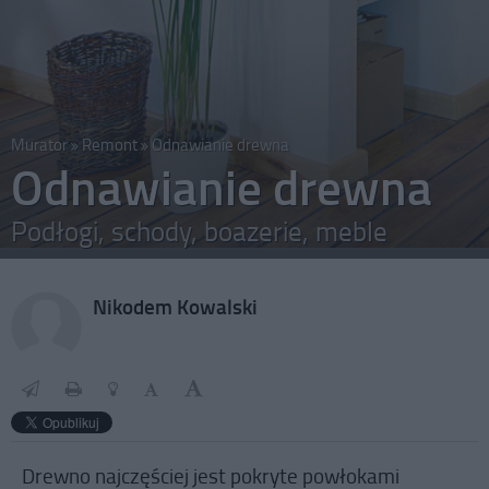
Murator
Remont
Odnawianie drewna
Odnawianie drewna
Podłogi, schody, boazerie, meble
Nikodem Kowalski
Drewno najczęściej jest pokryte powłokami