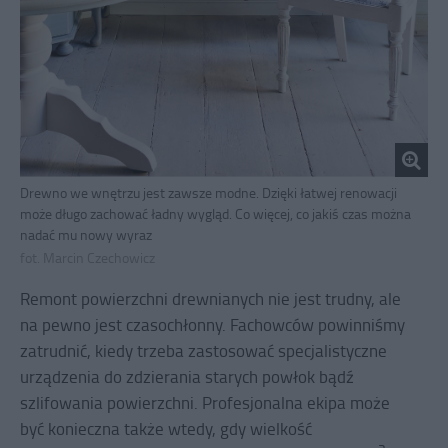
Drewno we wnętrzu jest zawsze modne. Dzięki łatwej renowacji
może długo zachować ładny wygląd. Co więcej, co jakiś czas można
nadać mu nowy wyraz
fot. Marcin Czechowicz
Remont powierzchni drewnianych nie jest trudny, ale
na pewno jest czasochłonny. Fachowców powinniśmy
zatrudnić, kiedy trzeba zastosować specjalistyczne
urządzenia do zdzierania starych powłok bądź
szlifowania powierzchni. Profesjonalna ekipa może
być konieczna także wtedy, gdy wielkość