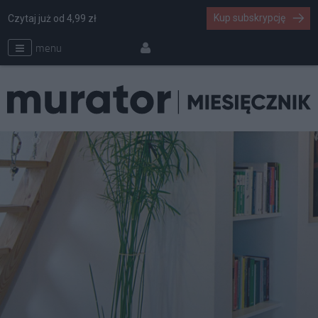
Kup subskrypcję
Czytaj już od 4,99 zł
menu