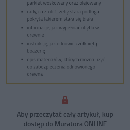
parkiet woskowany oraz olejowany
rady, co zrobić, żeby stara podłoga
pokryta lakierem stała się biała
informacje, jak wypełniać ubytki w
drewnie
instrukcję, jak odnowić zżółkniętą
boazerię
opis materiałów, których można użyć
do zabezpieczenia odnowionego
drewna
Aby przeczytać cały artykuł, kup
dostęp do Muratora ONLINE