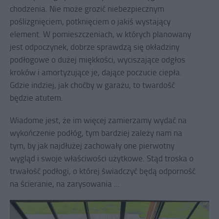
chodzenia. Nie może grozić niebezpiecznym
poślizgnięciem, potknięciem o jakiś wystający
element. W pomieszczeniach, w których planowany
jest odpoczynek, dobrze sprawdzą się okładziny
podłogowe o dużej miękkości, wyciszające odgłos
kroków i amortyzujące je, dające poczucie ciepła.
Gdzie indziej, jak choćby w garażu, to twardość
będzie atutem.
Wiadome jest, że im więcej zamierzamy wydać na
wykończenie podłóg, tym bardziej zależy nam na
tym, by jak najdłużej zachowały one pierwotny
wygląd i swoje właściwości użytkowe. Stąd troska o
trwałość podłogi, o której świadczyć będą odporność
na ścieranie, na zarysowania ...