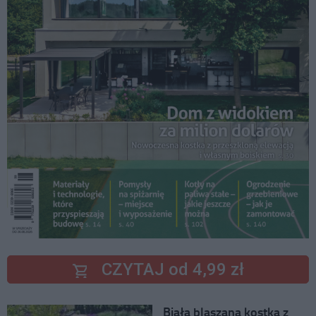
CZYTAJ od 4,99 zł
Biała blaszana kostka z