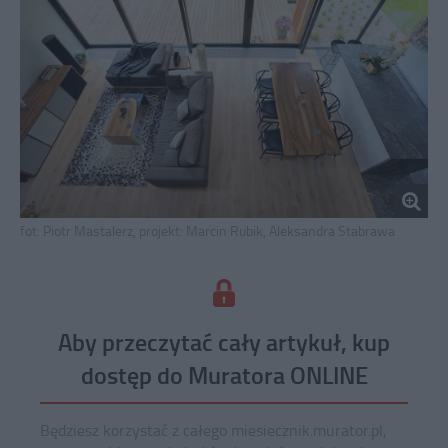
fot. Piotr Mastalerz, projekt: Marcin Rubik, Aleksandra Stabrawa
Aby przeczytać cały artykuł, kup
dostęp do Muratora ONLINE
Będziesz korzystać z całego miesiecznik.murator.pl,