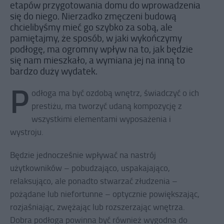
etapów przygotowania domu do wprowadzenia
się do niego. Nierzadko zmęczeni budową
chcielibyśmy mieć go szybko za sobą, ale
pamiętajmy, że sposób, w jaki wykończymy
podłogę, ma ogromny wpływ na to, jak będzie
się nam mieszkało, a wymiana jej na inną to
bardzo duży wydatek.
P
odłoga ma być ozdobą wnętrz, świadczyć o ich
prestiżu, ma tworzyć udaną kompozycję z
wszystkimi elementami wyposażenia i
wystroju.
Będzie jednocześnie wpływać na nastrój
użytkowników – pobudzająco, uspakajająco,
relaksująco, ale ponadto stwarzać złudzenia –
pożądane lub niefortunne – optycznie powiększając,
rozjaśniając, zwężając lub rozszerzając wnętrza.
Dobra podłoga powinna być również wygodna do