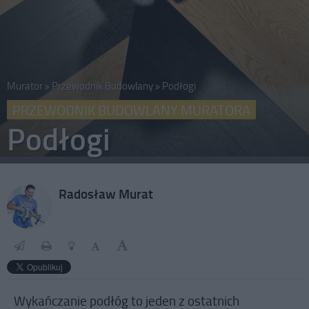
Murator
Przewodnik Budowlany
Podłogi
PRZEWODNIK BUDOWLANY MURATORA
Podłogi
Radosław Murat
Wykańczanie podłóg to jeden z ostatnich