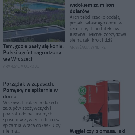
widokiem za milion
dolarów
Architekci rzadko oddają
projekt własnego domu w
ręce innych architektów.
Justyna i Michał zdecydowali
się na taki krok i dziś...
Tam, gdzie pasły się konie.
ARANŻACJA WNĘTRZ
Polski ogród nagrodzony
we Włoszech
ARANŻACJA OGRODU
Porządek w zapasach.
Pomysły na spiżarnie w
domu
W czasach robienia dużych
zakupów spożywczych i
powrotu do naturalnych
sposobów żywienia domowa
spiżarnia wraca do łask. Gdy
Węgiel czy biomasa. Jaki
nie ma...