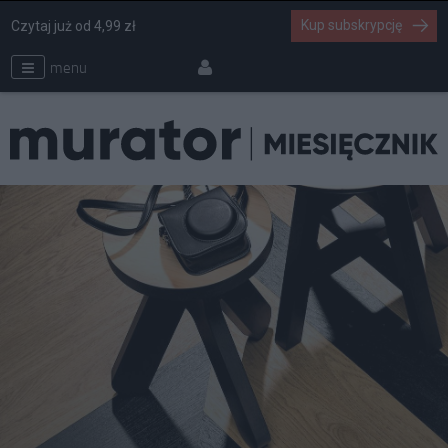
Kup subskrypcję
Czytaj już od 4,99 zł
menu