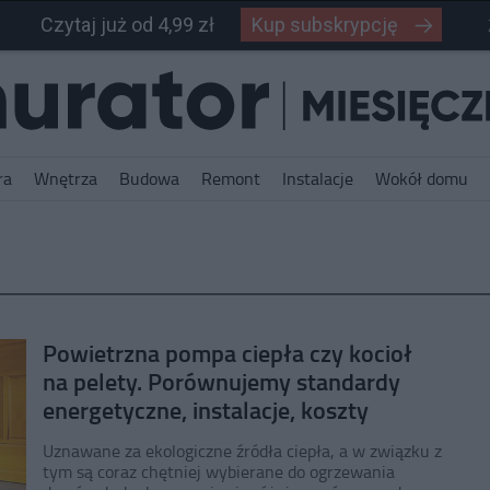
Czytaj już od 4,99 zł
Kup subskrypcję
ra
Wnętrza
Budowa
Remont
Instalacje
Wokół domu
Powietrzna pompa ciepła czy kocioł
na pelety. Porównujemy standardy
energetyczne, instalacje, koszty
Uznawane za ekologiczne źródła ciepła, a w związku z
tym są coraz chętniej wybierane do ogrzewania