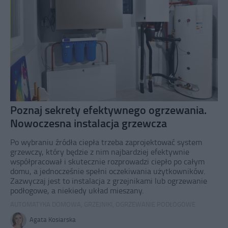
Poznaj sekrety efektywnego ogrzewania.
Nowoczesna instalacja grzewcza
Po wybraniu źródła ciepła trzeba zaprojektować system
grzewczy, który będzie z nim najbardziej efektywnie
współpracował i skutecznie rozprowadzi ciepło po całym
domu, a jednocześnie spełni oczekiwania użytkowników.
Zazwyczaj jest to instalacja z grzejnikami lub ogrzewanie
podłogowe, a niekiedy układ mieszany.
AUTOMATYKA DOMOWA
,
GRZEJNIKI
,
OGRZEWANIE PODŁOGOWE
Agata Kosiarska