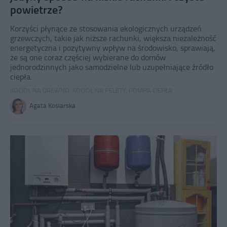
powietrze?
Korzyści płynące ze stosowania ekologicznych urządzeń
grzewczych, takie jak niższe rachunki, większa niezależność
energetyczna i pozytywny wpływ na środowisko, sprawiają,
że są one coraz częściej wybierane do domów
jednorodzinnych jako samodzielne lub uzupełniające źródło
ciepła.
KOCIOŁ NA DREWNO
,
KOCIOŁ NA PELETY
,
POMPA CIEPŁA
Agata Kosiarska