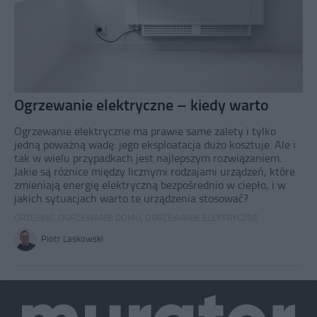
Ogrzewanie elektryczne – kiedy warto
Ogrzewanie elektryczne ma prawie same zalety i tylko
jedną poważną wadę: jego eksploatacja dużo kosztuje. Ale i
tak w wielu przypadkach jest najlepszym rozwiązaniem.
Jakie są różnice między licznymi rodzajami urządzeń, które
zmieniają energię elektryczną bezpośrednio w ciepło, i w
jakich sytuacjach warto te urządzenia stosować?
GRZEJNIKI
,
OGRZEWANIE DOMU
,
OGRZEWANIE ELEKTRYCZNE
Piotr Laskowski