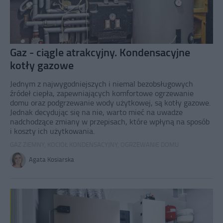
Gaz - ciągle atrakcyjny. Kondensacyjne
kotły gazowe
Jednym z najwygodniejszych i niemal bezobsługowych
źródeł ciepła, zapewniających komfortowe ogrzewanie
domu oraz podgrzewanie wody użytkowej, są kotły gazowe.
Jednak decydując się na nie, warto mieć na uwadze
nadchodzące zmiany w przepisach, które wpłyną na sposób
i koszty ich użytkowania.
GAZ ZIEMNY
,
KOCIOŁ KONDENSACYJNY
,
OGRZEWANIE DOMU
Agata Kosiarska