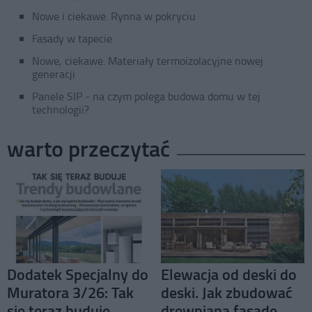
Nowe i ciekawe. Rynna w pokryciu
Fasady w tapecie
Nowe, ciekawe. Materiały termoizolacyjne nowej
generacji
Panele SIP - na czym polega budowa domu w tej
technologii?
warto przeczytać
Dodatek Specjalny do
Elewacja od deski do
Muratora 3/26: Tak
deski. Jak zbudować
się teraz buduje.
drewnianą fasadę