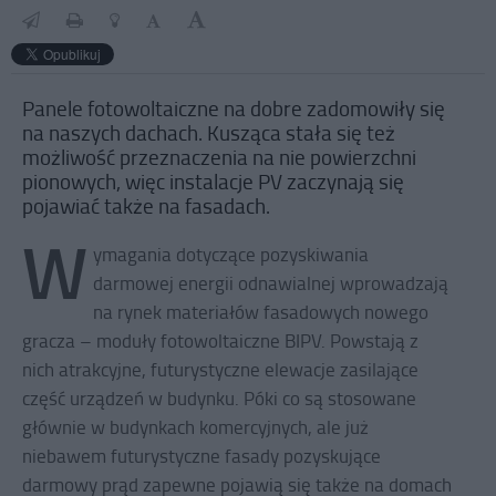
Panele fotowoltaiczne na dobre zadomowiły się
na naszych dachach. Kusząca stała się też
możliwość przeznaczenia na nie powierzchni
pionowych, więc instalacje PV zaczynają się
pojawiać także na fasadach.
W
ymagania dotyczące pozyskiwania
darmowej energii odnawialnej wprowadzają
na rynek materiałów fasadowych nowego
gracza – moduły fotowoltaiczne BIPV. Powstają z
nich atrakcyjne, futurystyczne elewacje zasilające
część urządzeń w budynku. Póki co są stosowane
głównie w budynkach komercyjnych, ale już
niebawem futurystyczne fasady pozyskujące
darmowy prąd zapewne pojawią się także na domach