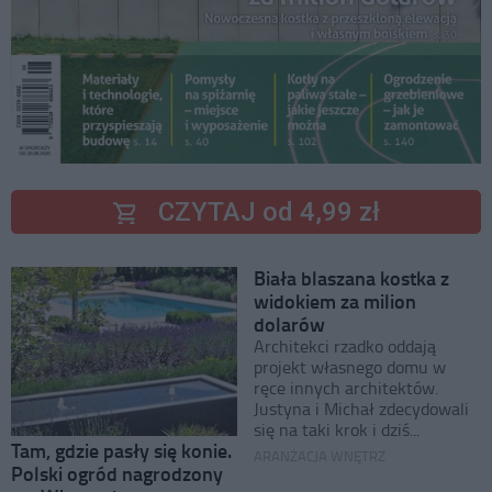
CZYTAJ od 4,99 zł
Biała blaszana kostka z
widokiem za milion
dolarów
Architekci rzadko oddają
projekt własnego domu w
ręce innych architektów.
Justyna i Michał zdecydowali
się na taki krok i dziś...
Tam, gdzie pasły się konie.
ARANŻACJA WNĘTRZ
Polski ogród nagrodzony