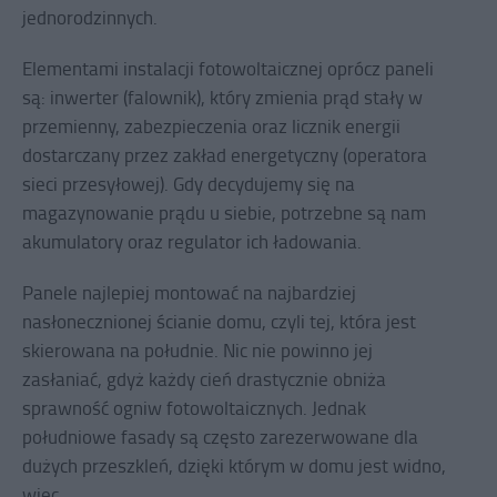
jednorodzinnych.
Elementami instalacji fotowoltaicznej oprócz paneli
są: inwerter (falownik), który zmienia prąd stały w
przemienny, zabezpieczenia oraz licznik energii
dostarczany przez zakład energetyczny (operatora
sieci przesyłowej). Gdy decydujemy się na
magazynowanie prądu u siebie, potrzebne są nam
akumulatory oraz regulator ich ładowania.
Panele najlepiej montować na najbardziej
nasłonecznionej ścianie domu, czyli tej, która jest
skierowana na południe. Nic nie powinno jej
zasłaniać, gdyż każdy cień drastycznie obniża
sprawność ogniw fotowoltaicznych. Jednak
południowe fasady są często zarezerwowane dla
dużych przeszkleń, dzięki którym w domu jest widno,
więc ...