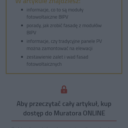
W artykule znajdziesz:
informacje, co to są moduły
fotowoltaiczne BIPV
porady, jak zrobić fasadę z modułów
BIPV
informacje, czy tradycyjne panele PV
można zamontować na elewacji
zestawienie zalet i wad fasad
fotowoltaicznych
Aby przeczytać cały artykuł, kup
dostęp do Muratora ONLINE