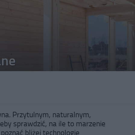
ane
na. Przytulnym, naturalnym,
eby sprawdzić, na ile to marzenie
 poznać bliżej technologie