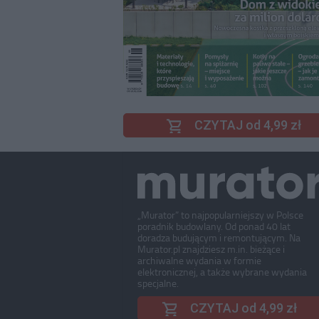
CZYTAJ od 4,99 zł
„Murator” to najpopularniejszy w Polsce
poradnik budowlany. Od ponad 40 lat
doradza budującym i remontującym. Na
Murator.pl znajdziesz m.in. bieżące i
archiwalne wydania w formie
elektronicznej, a także wybrane wydania
specjalne.
CZYTAJ od 4,99 zł