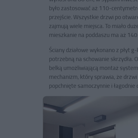
było zastosować aż 110-centymetr
przejście. Wszystkie drzwi po otwarc
zajmują wiele miejsca. To miało duż
mieszkanie na poddaszu ma aż 140
Ściany działowe wykonano z płyt g-
potrzebną na schowanie skrzydła.
belką umożliwiającą montaż system
mechanizm, który sprawia, że drzwi
popchnięte samoczynnie i łagodnie d