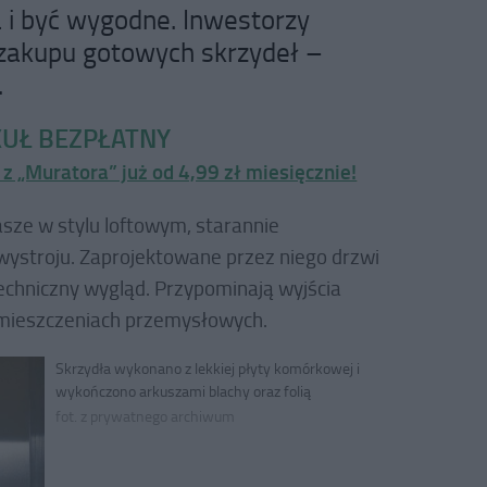
 i być wygodne. Inwestorzy
 zakupu gotowych skrzydeł –
.
UŁ BEZPŁATNY
z „Muratora” już od 4,99 zł miesięcznie!
sze w stylu loftowym, starannie
wystroju. Zaprojektowane przez niego drzwi
chniczny wygląd. Przypominają wyjścia
omieszczeniach przemysłowych.
Skrzydła wykonano z lekkiej płyty komórkowej i
wykończono arkuszami blachy oraz folią
fot. z prywatnego archiwum