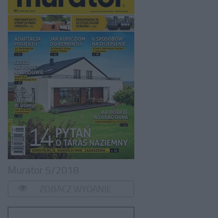
Murator 5/2018
ZOBACZ WYDANIE