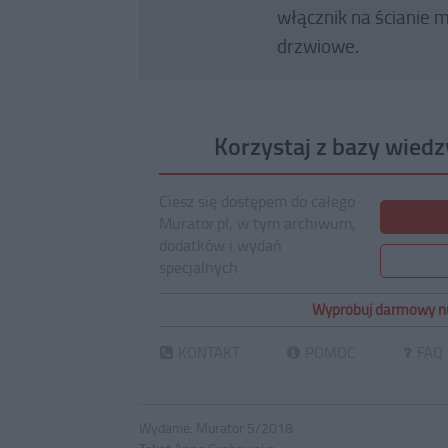
włącznik na ścianie 
drzwiowe.
Korzystaj z bazy wiedz
Ciesz się dostępem do całego
Murator.pl, w tym archiwum,
dodatków i wydań
specjalnych
Wypróbuj darmowy n
KONTAKT
POMOC
FAQ
Wydanie:
Murator 5/2018