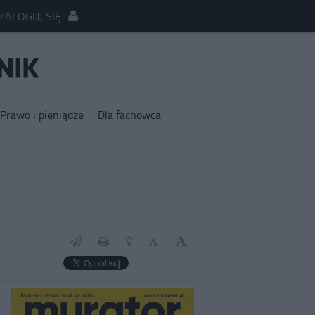
ZALOGUJ SIĘ
Prawo i pieniądze
Dla fachowca