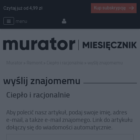
Kup subskrypcję
Czytaj już od 4,99 zł
menu
Murator
Remont
Ciepło i racjonalnie
wyślij znajomemu
wyślij znajomemu
Ciepło i racjonalnie
Aby polecić nasz artykuł, podaj swoje imię, adres
e-mail, a także e-mail znajomego. Link do artykułu
dołączy się do wiadomości automatycznie.