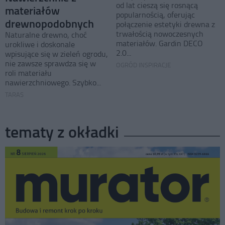
od lat cieszą się rosnącą
materiałów
popularnością, oferując
drewnopodobnych
połączenie estetyki drewna z
trwałością nowoczesnych
Naturalne drewno, choć
materiałów. Gardin DECO
urokliwe i doskonale
2.0...
wpisujące się w zieleń ogrodu,
nie zawsze sprawdza się w
OGRÓD INSPIRACJE
roli materiału
nawierzchniowego. Szybko...
TARAS
tematy z okładki