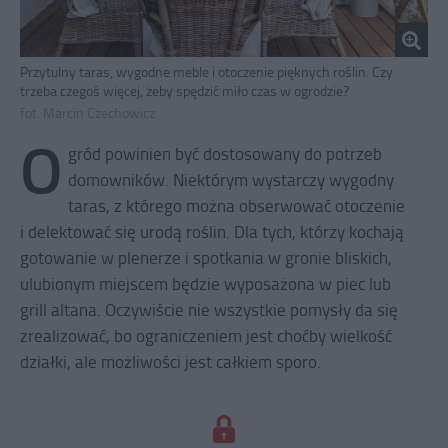
Przytulny taras, wygodne meble i otoczenie pięknych roślin. Czy
trzeba czegoś więcej, żeby spędzić miło czas w ogrodzie?
fot. Marcin Czechowicz
O
gród powinien być dostosowany do potrzeb
domowników. Niektórym wystarczy wygodny
taras, z którego można obserwować otoczenie
i delektować się urodą roślin. Dla tych, którzy kochają
gotowanie w plenerze i spotkania w gronie bliskich,
ulubionym miejscem będzie wyposażona w piec lub
grill altana. Oczywiście nie wszystkie pomysły da się
zrealizować, bo ograniczeniem jest choćby wielkość
działki, ale możliwości jest całkiem sporo.