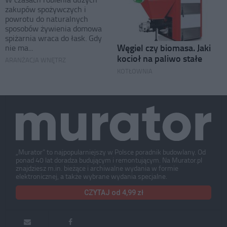
zakupów spożywczych i
powrotu do naturalnych
sposobów żywienia domowa
spiżarnia wraca do łask. Gdy
Węgiel czy biomasa. Jaki
nie ma...
kocioł na paliwo stałe
ARANŻACJA WNĘTRZ
KOTŁOWNIA
„Murator” to najpopularniejszy w Polsce poradnik budowlany. Od
ponad 40 lat doradza budującym i remontującym. Na Murator.pl
znajdziesz m.in. bieżące i archiwalne wydania w formie
elektronicznej, a także wybrane wydania specjalne.
CZYTAJ od 4,99 zł