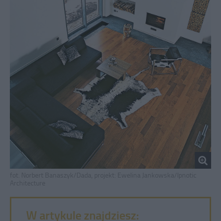
fot. Norbert Banaszyk/Dada, projekt: Ewelina Jankowska/Ipnotic
Architecture
W artykule znajdziesz: