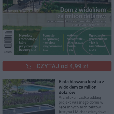
CZYTAJ od 4,99 zł
Biała blaszana kostka z
widokiem za milion
dolarów
Architekci rzadko oddają
projekt własnego domu w
ręce innych architektów.
Justyna i Michał zdecydowali