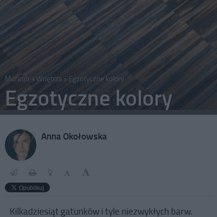
Murator
Wnętrza
Egzotyczne kolory
Egzotyczne kolory
Anna Okołowska
Kilkadziesiąt gatunków i tyle niezwykłych barw.