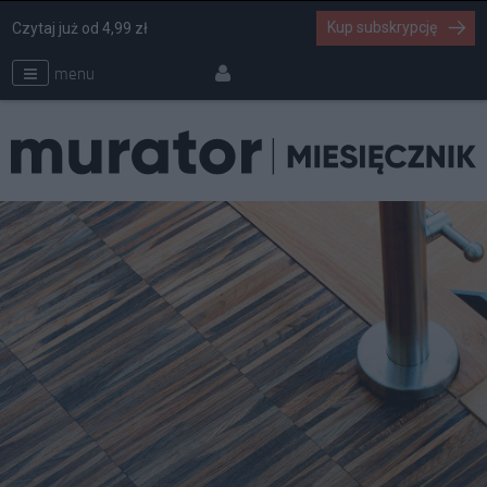
Kup subskrypcję
Czytaj już od 4,99 zł
menu