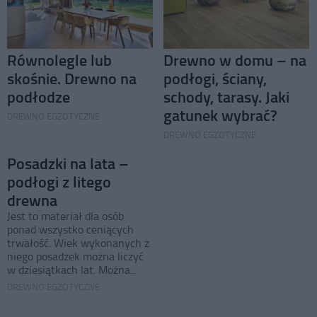
Równolegle lub
Drewno w domu – na
skośnie. Drewno na
podłogi, ściany,
podłodze
schody, tarasy. Jaki
gatunek wybrać?
DREWNO EGZOTYCZNE
DREWNO EGZOTYCZNE
Posadzki na lata –
podłogi z litego
drewna
Jest to materiał dla osób
ponad wszystko ceniących
trwałość. Wiek wykonanych z
niego posadzek można liczyć
w dziesiątkach lat. Można...
DREWNO EGZOTYCZNE