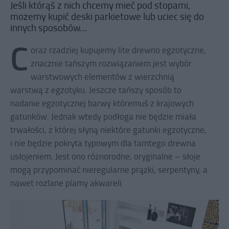
Jeśli którąś z nich chcemy mieć pod stopami,
możemy kupić deski parkietowe lub uciec się do
innych sposobów…
C
oraz rzadziej kupujemy lite drewno egzotyczne,
znacznie tańszym rozwiązaniem jest wybór
warstwowych elementów z wierzchnią
warstwą z egzotyku. Jeszcze tańszy sposób to
nadanie egzotycznej barwy któremuś z krajowych
gatunków. Jednak wtedy podłoga nie będzie miała
trwałości, z której słyną niektóre gatunki egzotyczne,
i nie będzie pokryta typowym dla tamtego drewna
usłojeniem. Jest ono różnorodne, oryginalne – słoje
mogą przypominać nieregularne prążki, serpentyny, a
nawet rozlane plamy akwareli.