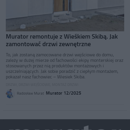
Murator remontuje z Wieśkiem Skibą. Jak
zamontować drzwi zewnętrzne
To, jak zostaną zamocowane drzwi wejściowe do domu,
zależy w dużej mierze od fachowości ekipy monterskiej oraz
stosowanych przez nią produktów montażowych i
uszczelniających. Jak sobie poradzić z ciepłym montażem,
pokazał nasz fachowiec – Wiesiek Skiba.
DRZWI
,
DRZWI WEJŚCIOWE
,
MONTAŻ DRZWI
Murator 12/2025
Radosław Murat