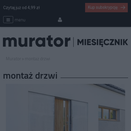
Kup subskrypcję
Czytaj już od 4,99 zł
menu
Murator
montaż drzwi
montaż drzwi