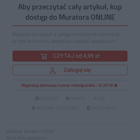
Aby przeczytać cały artykuł, kup
dostęp do Muratora ONLINE
Będziesz korzystać z całego miesiecznik.murator.pl,
w tym archiwum, dodatków i wydań specjalnych
CZYTAJ od 4,99 zł
Zaloguj się
Wypróbuj darmowy numer miesięcznika - 5/2018
KONTAKT
POMOC
FAQ
WARUNKI SPRZEDAŻY
REGULAMIN
Wydanie:
Murator 7/2026
Tekst Piotr Laskowski