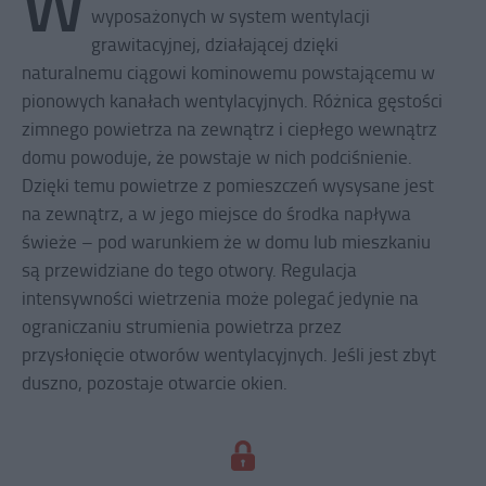
W
wyposażonych w system wentylacji
grawitacyjnej, działającej dzięki
naturalnemu ciągowi kominowemu powstającemu w
pionowych kanałach wentylacyjnych. Różnica gęstości
zimnego powietrza na zewnątrz i ciepłego wewnątrz
domu powoduje, że powstaje w nich podciśnienie.
Dzięki temu powietrze z pomieszczeń wysysane jest
na zewnątrz, a w jego miejsce do środka napływa
świeże – pod warunkiem że w domu lub mieszkaniu
są przewidziane do tego otwory. Regulacja
intensywności wietrzenia może polegać jedynie na
ograniczaniu strumienia powietrza przez
przysłonięcie otworów wentylacyjnych. Jeśli jest zbyt
duszno, pozostaje otwarcie okien.