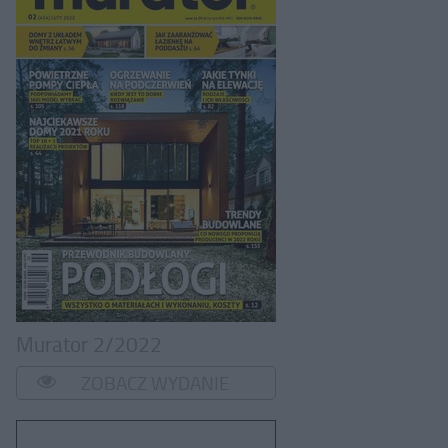
Murator 2/2022
ZOBACZ WYDANIE