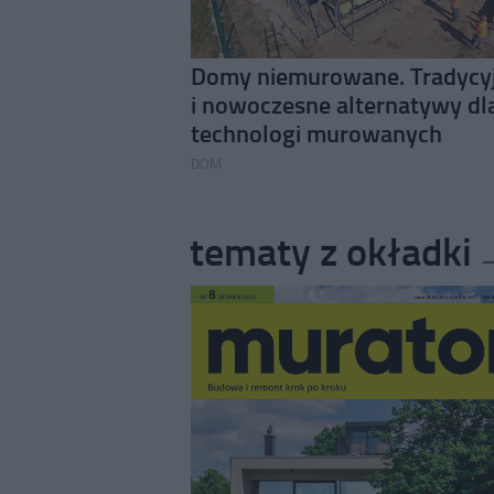
Domy niemurowane. Tradycy
i nowoczesne alternatywy dl
technologi murowanych
DOM
tematy z okładki