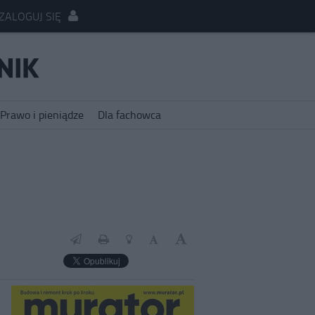
ZALOGUJ SIĘ
Prawo i pieniądze
Dla fachowca