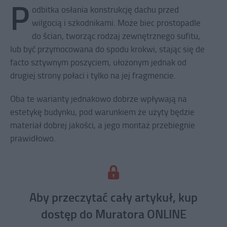
P
odbitka osłania konstrukcję dachu przed
wilgocią i szkodnikami. Może biec prostopadle
do ścian, tworząc rodzaj zewnętrznego sufitu,
lub być przymocowana do spodu krokwi, stając się de
facto sztywnym poszyciem, ułożonym jednak od
drugiej strony połaci i tylko na jej fragmencie.
Oba te warianty jednakowo dobrze wpływają na
estetykę budynku, pod warunkiem że użyty będzie
materiał dobrej jakości, a jego montaż przebiegnie
prawidłowo.
Aby przeczytać cały artykuł, kup
dostęp do Muratora ONLINE