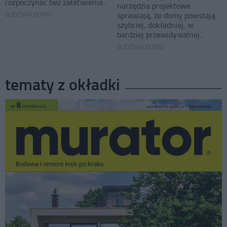
rozpoczynać bez załatwienia...
narzędzia projektowe
BUDOWA DOMU
sprawiają, że domy powstają
szybciej, dokładniej, w
bardziej przewidywalnej...
BUDOWA DOMU
tematy z okładki