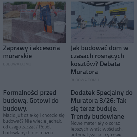
Zaprawy i akcesoria
Jak budować dom w
murarskie
czasach rosnących
kosztów? Debata
BUDOWA DOMU
Muratora
BUDOWA DOMU
Formalności przed
Dodatek Specjalny do
budową. Gotowi do
Muratora 3/26: Tak
budowy.
się teraz buduje.
Trendy budowlane
Macie już działkę i chcecie się
budować? Nie wiecie jednak,
Nowe materiały o coraz
od czego zacząć? Robót
lepszych właściwościach,
budowlanych nie można
automatyzacja i cyfrowe