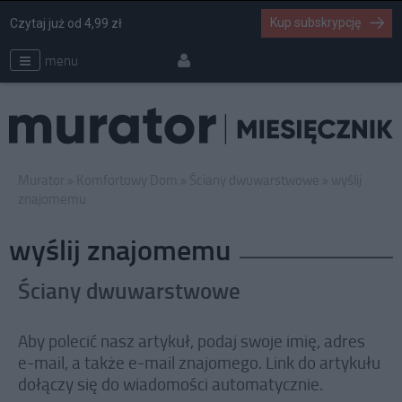
Kup subskrypcję
Czytaj już od 4,99 zł
menu
Murator
Komfortowy Dom
Ściany dwuwarstwowe
wyślij
znajomemu
wyślij znajomemu
Ściany dwuwarstwowe
Aby polecić nasz artykuł, podaj swoje imię, adres
e-mail, a także e-mail znajomego. Link do artykułu
dołączy się do wiadomości automatycznie.