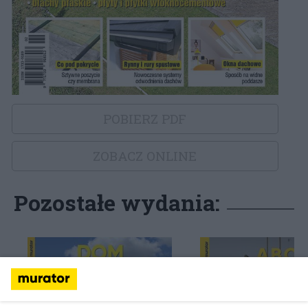
POBIERZ PDF
ZOBACZ ONLINE
Pozostałe wydania: