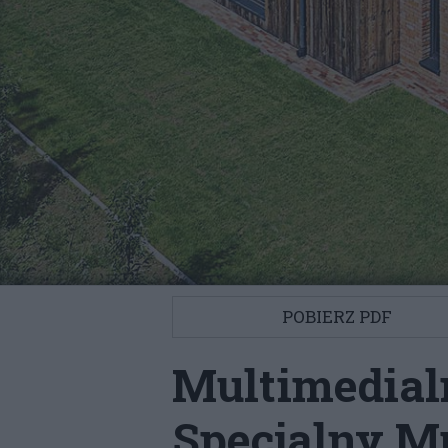
POBIERZ PDF
Multimedia
Specjalny M