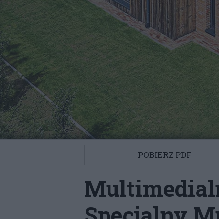
POBIERZ PDF
Multimedia
Specjalny M