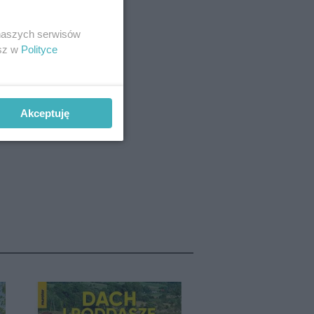
 naszych serwisów
esz w
Polityce
Akceptuję