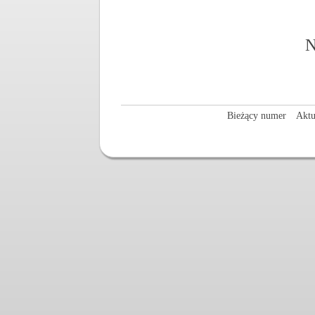
N
Bieżący numer
Aktu