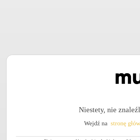
Niestety, nie znaleźl
Wejdź na
stronę głó