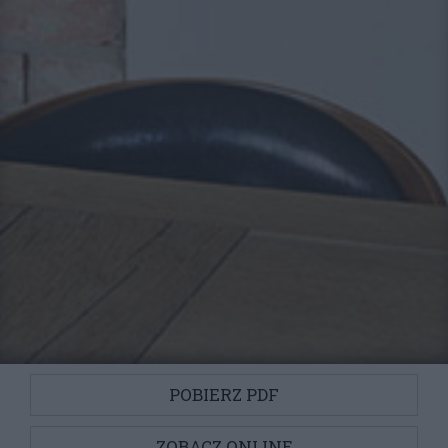
POBIERZ PDF
ZOBACZ ONLINE