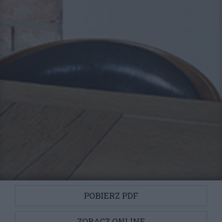
POBIERZ PDF
ZOBACZ ONLINE