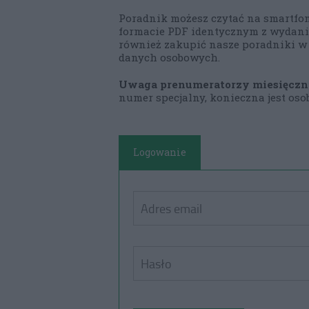
Poradnik możesz czytać na smartfon
formacie PDF identycznym z wydani
również zakupić nasze poradniki w
danych osobowych.
Uwaga prenumeratorzy miesięczni
numer specjalny, konieczna jest osob
Logowanie