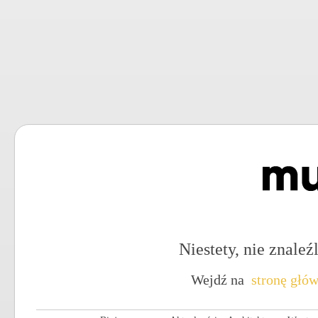
Niestety, nie znaleźl
Wejdź na
stronę głó