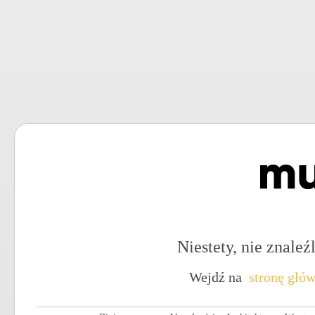
Niestety, nie znaleźl
Wejdź na
stronę głó