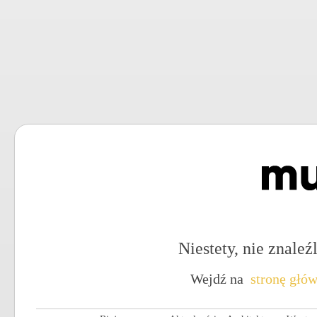
Niestety, nie znaleźl
Wejdź na
stronę głó