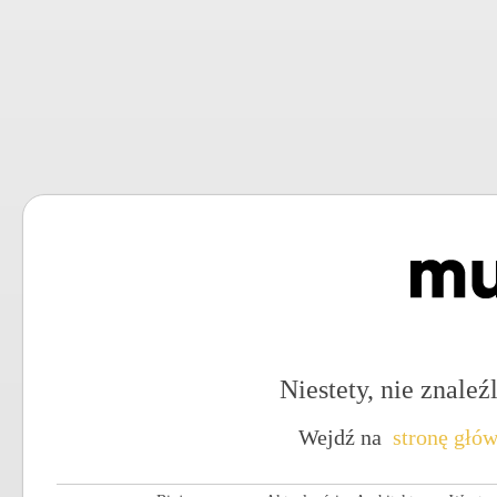
Niestety, nie znaleźl
Wejdź na
stronę głó