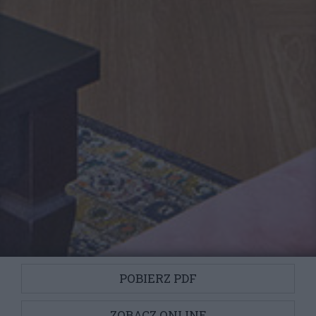
POBIERZ PDF
ZOBACZ ONLINE