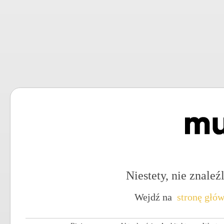
Niestety, nie znaleźl
Wejdź na
stronę głó