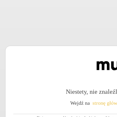
Niestety, nie znaleźl
Wejdź na
stronę głó