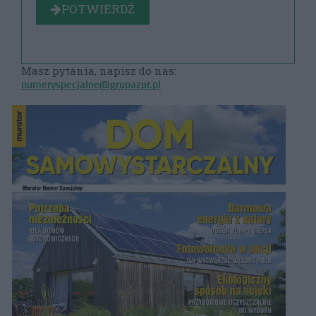
POTWIERDŹ
Masz pytania, napisz do nas:
numeryspecjalne@grupazpr.pl